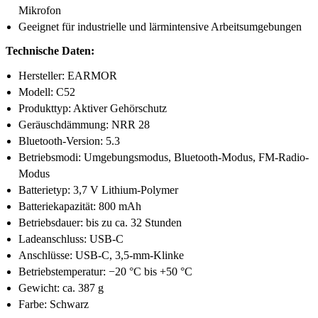
Mikrofon
Geeignet für industrielle und lärmintensive Arbeitsumgebungen
Technische Daten:
Hersteller: EARMOR
Modell: C52
Produkttyp: Aktiver Gehörschutz
Geräuschdämmung: NRR 28
Bluetooth-Version: 5.3
Betriebsmodi: Umgebungsmodus, Bluetooth-Modus, FM-Radio-
Modus
Batterietyp: 3,7 V Lithium-Polymer
Batteriekapazität: 800 mAh
Betriebsdauer: bis zu ca. 32 Stunden
Ladeanschluss: USB-C
Anschlüsse: USB-C, 3,5-mm-Klinke
Betriebstemperatur: −20 °C bis +50 °C
Gewicht: ca. 387 g
Farbe: Schwarz