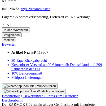
69,95 € *
inkl. MwSt.
zzgl. Versandkosten
Lagernd & sofort versandfertig, Lieferzeit ca. 1-3 Werktage
In den
Warenkorb
Vergleichen
Merken
Bewerten
Artikel-Nr.:
BP-118907
30 Tage Rückgaberecht
Kostenloser Versand ab 99 € innerhalb Deutschland und 299
€ innerhalb der EU
10% Behördenrabatt
Feldpost Lieferungen
Mit Freunden teilen
Über WhatsApp anfragen
Beschreibung
Bewertungen
0
Infos zum Hersteller
Beschreibung
Der EARMOR C52 ist ein aktiver Gehörschutz mit integrierter