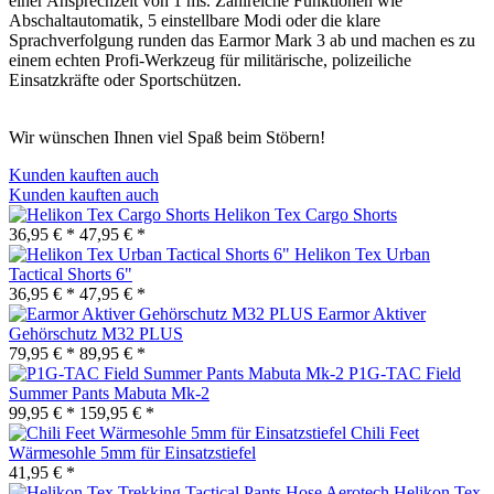
einer Ansprechzeit von 1 ms. Zahlreiche Funktionen wie
Abschaltautomatik, 5 einstellbare Modi oder die klare
Sprachverfolgung runden das Earmor Mark 3 ab und machen es zu
einem echten Profi-Werkzeug für militärische, polizeiliche
Einsatzkräfte oder Sportschützen.
Wir wünschen Ihnen viel Spaß beim Stöbern!
Kunden kauften auch
Kunden kauften auch
Helikon Tex Cargo Shorts
36,95 € *
47,95 € *
Helikon Tex Urban
Tactical Shorts 6"
36,95 € *
47,95 € *
Earmor Aktiver
Gehörschutz M32 PLUS
79,95 € *
89,95 € *
P1G-TAC Field
Summer Pants Mabuta Mk-2
99,95 € *
159,95 € *
Chili Feet
Wärmesohle 5mm für Einsatzstiefel
41,95 € *
Helikon Tex