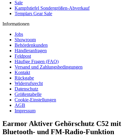
Sale
Kampfstiefel Sondergrößen-Abverkauf
Templars Gear Sale
Informationen
Jobs
Showroom
Behördenkunden
Händleranfragen
Feldpost
Häufige Fragen (FAQ)
Versand und Zahlungsbedingungen
Kontakt
Rückgabe
Widerrufsrecht
Datenschutz
Größentabelle
Cookie-Einstellungen
AGB
Impressum
Earmor Aktiver Gehörschutz C52 mit
Bluetooth- und FM-Radio-Funktion