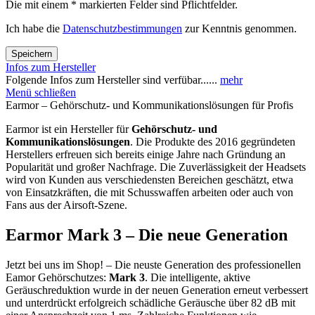
Die mit einem * markierten Felder sind Pflichtfelder.
Ich habe die
Datenschutzbestimmungen
zur Kenntnis genommen.
Speichern
Infos zum Hersteller
Folgende Infos zum Hersteller sind verfübar......
mehr
Menü schließen
Earmor – Gehörschutz- und Kommunikationslösungen für Profis
Earmor ist ein Hersteller für
Gehörschutz- und
Kommunikationslösungen
. Die Produkte des 2016 gegründeten
Herstellers erfreuen sich bereits einige Jahre nach Gründung an
Popularität und großer Nachfrage. Die Zuverlässigkeit der Headsets
wird von Kunden aus verschiedensten Bereichen geschätzt, etwa
von Einsatzkräften, die mit Schusswaffen arbeiten oder auch von
Fans aus der Airsoft-Szene.
Earmor Mark 3 – Die neue Generation
Jetzt bei uns im Shop! – Die neuste Generation des professionellen
Eamor Gehörschutzes:
Mark 3
. Die intelligente, aktive
Geräuschreduktion wurde in der neuen Generation erneut verbessert
und unterdrückt erfolgreich schädliche Geräusche über 82 dB mit