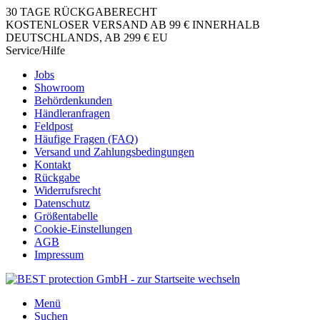
30 TAGE RÜCKGABERECHT
KOSTENLOSER VERSAND AB 99 € INNERHALB
DEUTSCHLANDS, AB 299 € EU
Service/Hilfe
Jobs
Showroom
Behördenkunden
Händleranfragen
Feldpost
Häufige Fragen (FAQ)
Versand und Zahlungsbedingungen
Kontakt
Rückgabe
Widerrufsrecht
Datenschutz
Größentabelle
Cookie-Einstellungen
AGB
Impressum
Menü
Suchen