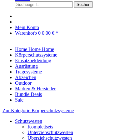
Suchen
Mein Konto
Warenkorb
0
0,00 € *
Home
Home
Home
Körperschutzsysteme
Einsatzbekleidung
Ausrüstung
Tragesysteme
Abzeichen
Outdoor
Marken & Hersteller
Bundle Deals
Sale
Zur Kategorie Körperschutzsysteme
Schutzwesten
Komplettsets
Unterziehschutzwesten
Überziehschutzwesten