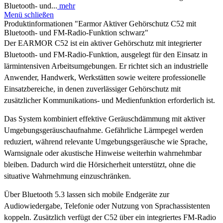
Bluetooth- und...
mehr
Menü schließen
Produktinformationen "Earmor Aktiver Gehörschutz C52 mit
Bluetooth- und FM-Radio-Funktion schwarz"
Der EARMOR C52 ist ein aktiver Gehörschutz mit integrierter
Bluetooth- und FM-Radio-Funktion, ausgelegt für den Einsatz in
lärmintensiven Arbeitsumgebungen. Er richtet sich an industrielle
Anwender, Handwerk, Werkstätten sowie weitere professionelle
Einsatzbereiche, in denen zuverlässiger Gehörschutz mit
zusätzlicher Kommunikations- und Medienfunktion erforderlich ist.
Das System kombiniert effektive Geräuschdämmung mit aktiver
Umgebungsgeräuschaufnahme. Gefährliche Lärmpegel werden
reduziert, während relevante Umgebungsgeräusche wie Sprache,
Warnsignale oder akustische Hinweise weiterhin wahrnehmbar
bleiben. Dadurch wird die Hörsicherheit unterstützt, ohne die
situative Wahrnehmung einzuschränken.
Über Bluetooth 5.3 lassen sich mobile Endgeräte zur
Audiowiedergabe, Telefonie oder Nutzung von Sprachassistenten
koppeln. Zusätzlich verfügt der C52 über ein integriertes FM-Radio