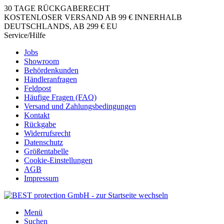
30 TAGE RÜCKGABERECHT
KOSTENLOSER VERSAND AB 99 € INNERHALB
DEUTSCHLANDS, AB 299 € EU
Service/Hilfe
Jobs
Showroom
Behördenkunden
Händleranfragen
Feldpost
Häufige Fragen (FAQ)
Versand und Zahlungsbedingungen
Kontakt
Rückgabe
Widerrufsrecht
Datenschutz
Größentabelle
Cookie-Einstellungen
AGB
Impressum
Menü
Suchen