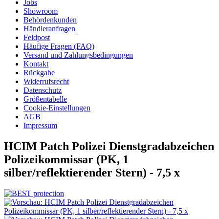
Jobs
Showroom
Behördenkunden
Händleranfragen
Feldpost
Häufige Fragen (FAQ)
Versand und Zahlungsbedingungen
Kontakt
Rückgabe
Widerrufsrecht
Datenschutz
Größentabelle
Cookie-Einstellungen
AGB
Impressum
HCIM Patch Polizei Dienstgradabzeichen
Polizeikommissar (PK, 1
silber/reflektierender Stern) - 7,5 x