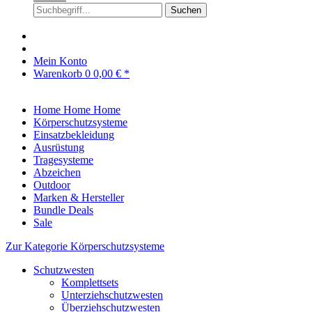
Suchen
Mein Konto
Warenkorb
0
0,00 € *
Home
Home
Home
Körperschutzsysteme
Einsatzbekleidung
Ausrüstung
Tragesysteme
Abzeichen
Outdoor
Marken & Hersteller
Bundle Deals
Sale
Zur Kategorie Körperschutzsysteme
Schutzwesten
Komplettsets
Unterziehschutzwesten
Überziehschutzwesten