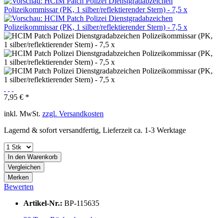
7,95 € *
inkl. MwSt.
zzgl. Versandkosten
Lagernd & sofort versandfertig, Lieferzeit ca. 1-3 Werktage
In den
Warenkorb
Vergleichen
Merken
Bewerten
Artikel-Nr.:
BP-115635