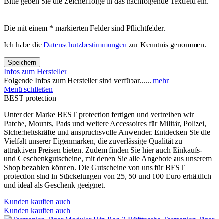
Bitte geben Sie die Zeichenfolge in das nachfolgende Textfeld ein.
Die mit einem * markierten Felder sind Pflichtfelder.
Ich habe die
Datenschutzbestimmungen
zur Kenntnis genommen.
Speichern
Infos zum Hersteller
Folgende Infos zum Hersteller sind verfübar......
mehr
Menü schließen
BEST protection
Unter der Marke BEST protection fertigen und vertreiben wir
Patche, Mounts, Pads und weitere Accessoires für Militär, Polizei,
Sicherheitskräfte und anspruchsvolle Anwender. Entdecken Sie die
Vielfalt unserer Eigenmarken, die zuverlässige Qualität zu
attraktiven Preisen bieten. Zudem finden Sie hier auch Einkaufs-
und Geschenkgutscheine, mit denen Sie alle Angebote aus unserem
Shop bezahlen können. Die Gutscheine von uns für BEST
protection sind in Stückelungen von 25, 50 und 100 Euro erhältlich
und ideal als Geschenk geeignet.
Kunden kauften auch
Kunden kauften auch