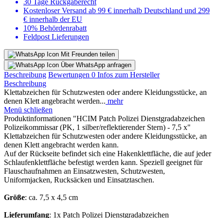
30 Tage Rückgaberecht
Kostenloser Versand ab 99 € innerhalb Deutschland und 299
€ innerhalb der EU
10% Behördenrabatt
Feldpost Lieferungen
Mit Freunden teilen
Über WhatsApp anfragen
Beschreibung
Bewertungen
0
Infos zum Hersteller
Beschreibung
Klettabzeichen für Schutzwesten oder andere Kleidungsstücke, an
denen Klett angebracht werden...
mehr
Menü schließen
Produktinformationen "HCIM Patch Polizei Dienstgradabzeichen
Polizeikommissar (PK, 1 silber/reflektierender Stern) - 7,5 x"
Klettabzeichen für Schutzwesten oder andere Kleidungsstücke, an
denen Klett angebracht werden kann.
Auf der Rückseite befindet sich eine Hakenklettfläche, die auf jeder
Schlaufenklettfläche befestigt werden kann. Speziell geeignet für
Flauschaufnahmen an Einsatzwesten, Schutzwesten,
Uniformjacken, Rucksäcken und Einsatztaschen.
Größe
: ca. 7,5 x 4,5 cm
Lieferumfang
: 1x Patch Polizei Dienstgradabzeichen