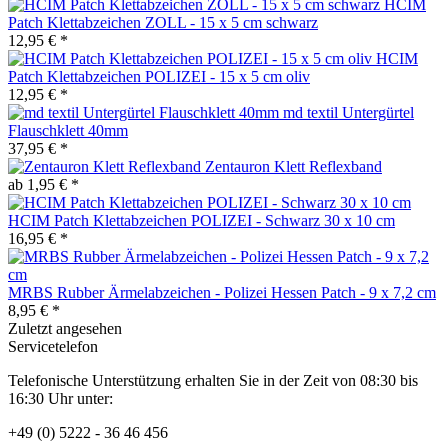
HCIM
Patch Klettabzeichen ZOLL - 15 x 5 cm schwarz
12,95 € *
HCIM
Patch Klettabzeichen POLIZEI - 15 x 5 cm oliv
12,95 € *
md textil Untergürtel
Flauschklett 40mm
37,95 € *
Zentauron Klett Reflexband
ab 1,95 € *
HCIM Patch Klettabzeichen POLIZEI - Schwarz 30 x 10 cm
16,95 € *
MRBS Rubber Ärmelabzeichen - Polizei Hessen Patch - 9 x 7,2 cm
8,95 € *
Zuletzt angesehen
Servicetelefon
Telefonische Unterstützung erhalten Sie in der Zeit von 08:30 bis
16:30 Uhr unter:
+49 (0) 5222 - 36 46 456