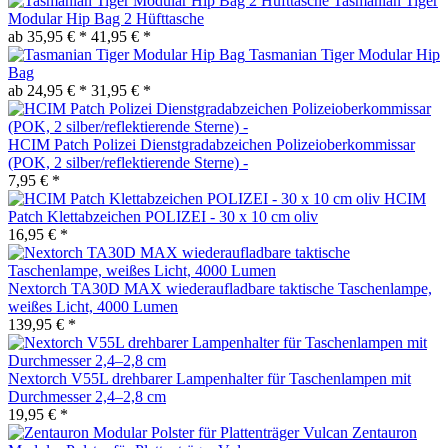
Tasmanian Tiger
Modular Hip Bag 2 Hüfttasche
ab 35,95 € *
41,95 € *
Tasmanian Tiger Modular Hip
Bag
ab 24,95 € *
31,95 € *
HCIM Patch Polizei Dienstgradabzeichen Polizeioberkommissar
(POK, 2 silber/reflektierende Sterne) -
7,95 € *
HCIM
Patch Klettabzeichen POLIZEI - 30 x 10 cm oliv
16,95 € *
Nextorch TA30D MAX wiederaufladbare taktische Taschenlampe,
weißes Licht, 4000 Lumen
139,95 € *
Nextorch V55L drehbarer Lampenhalter für Taschenlampen mit
Durchmesser 2,4–2,8 cm
19,95 € *
Zentauron