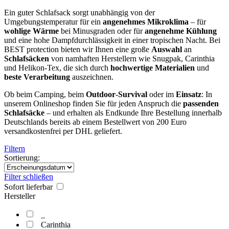
Ein guter Schlafsack sorgt unabhängig von der
Umgebungstemperatur für ein
angenehmes
Mikroklima
– für
wohlige
Wärme
bei Minusgraden oder für
angenehme
Kühlung
und eine hohe Dampfdurchlässigkeit in einer tropischen Nacht. Bei
BEST protection bieten wir Ihnen eine große
Auswahl
an
Schlafsäcken
von namhaften Herstellern wie Snugpak, Carinthia
und Helikon-Tex, die sich durch
hochwertige
Materialien
und
beste
Verarbeitung
auszeichnen.
Ob beim Camping, beim
Outdoor
-
Survival
oder im
Einsatz
: In
unserem Onlineshop finden Sie für jeden Anspruch die
passenden
Schlafsäcke
– und erhalten als Endkunde Ihre Bestellung innerhalb
Deutschlands bereits ab einem Bestellwert von 200 Euro
versandkostenfrei per DHL geliefert.
Filtern
Sortierung:
Filter schließen
Sofort lieferbar
Hersteller
_
Carinthia