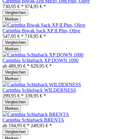
Carinthia Biwak Zelt Micro Tent Plus, Olive
730,95 € *
974,95 € *
Vergleichen
Merken
Carinthia Biwak Sack XP II Plus, Olive
547,95 € *
719,95 € *
Vergleichen
Merken
Carinthia Schlafsack XP DOWN 1000
ab 489,95 € *
629,95 € *
Vergleichen
Merken
Carinthia Schlafsack WILDERNESS
299,95 € *
339,95 € *
Vergleichen
Merken
Carinthia Schlafsack BRENTA
ab 194,95 € *
249,95 € *
Vergleichen
Merken