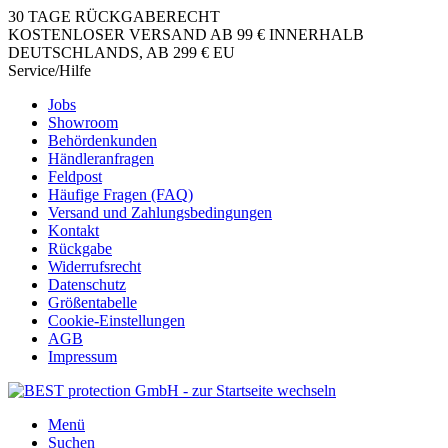
30 TAGE RÜCKGABERECHT
KOSTENLOSER VERSAND AB 99 € INNERHALB
DEUTSCHLANDS, AB 299 € EU
Service/Hilfe
Jobs
Showroom
Behördenkunden
Händleranfragen
Feldpost
Häufige Fragen (FAQ)
Versand und Zahlungsbedingungen
Kontakt
Rückgabe
Widerrufsrecht
Datenschutz
Größentabelle
Cookie-Einstellungen
AGB
Impressum
Menü
Suchen