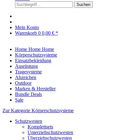
Suchen
Mein Konto
Warenkorb
0
0,00 € *
Home
Home
Home
Körperschutzsysteme
Einsatzbekleidung
Ausrüstung
Tragesysteme
Abzeichen
Outdoor
Marken & Hersteller
Bundle Deals
Sale
Zur Kategorie Körperschutzsysteme
Schutzwesten
Komplettsets
Unterziehschutzwesten
Überziehschutzwesten