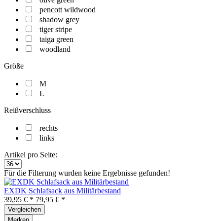
pencott wildwood
shadow grey
tiger stripe
taiga green
woodland
Größe
M
L
Reißverschluss
rechts
links
Artikel pro Seite:
Für die Filterung wurden keine Ergebnisse gefunden!
EXDK Schlafsack aus Militärbestand
39,95 € *
79,95 € *
Vergleichen
Merken