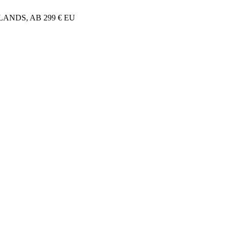
NDS, AB 299 € EU