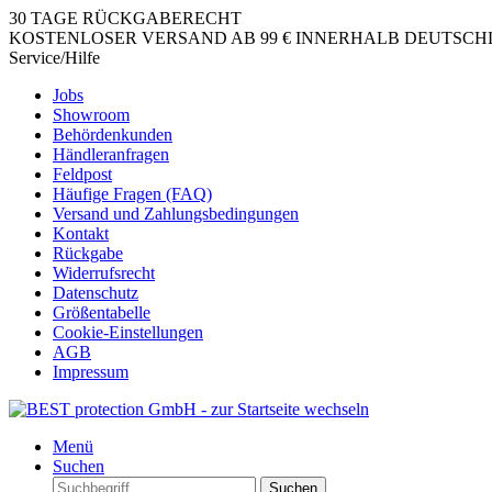
30 TAGE RÜCKGABERECHT
KOSTENLOSER VERSAND AB 99 € INNERHALB DEUTSCHLA
Service/Hilfe
Jobs
Showroom
Behördenkunden
Händleranfragen
Feldpost
Häufige Fragen (FAQ)
Versand und Zahlungsbedingungen
Kontakt
Rückgabe
Widerrufsrecht
Datenschutz
Größentabelle
Cookie-Einstellungen
AGB
Impressum
Menü
Suchen
Suchen