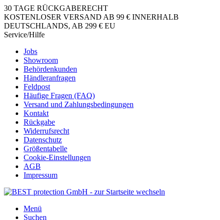
30 TAGE RÜCKGABERECHT
KOSTENLOSER VERSAND AB 99 € INNERHALB
DEUTSCHLANDS, AB 299 € EU
Service/Hilfe
Jobs
Showroom
Behördenkunden
Händleranfragen
Feldpost
Häufige Fragen (FAQ)
Versand und Zahlungsbedingungen
Kontakt
Rückgabe
Widerrufsrecht
Datenschutz
Größentabelle
Cookie-Einstellungen
AGB
Impressum
Menü
Suchen