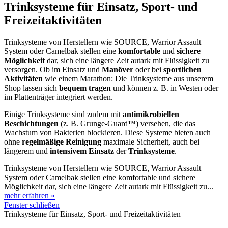
Trinksysteme für Einsatz, Sport- und
Freizeitaktivitäten
Trinksysteme von Herstellern wie SOURCE, Warrior Assault
System oder Camelbak stellen eine
komfortable
und
sichere
Möglichkeit
dar, sich eine längere Zeit autark mit Flüssigkeit zu
versorgen. Ob im Einsatz und
Manöver
oder bei
sportlichen
Aktivitäten
wie einem Marathon: Die Trinksysteme aus unserem
Shop lassen sich
bequem
tragen
und können z. B. in Westen oder
im Plattenträger integriert werden.
Einige Trinksysteme sind zudem mit
antimikrobiellen
Beschichtungen
(z. B. Grunge-Guard™) versehen, die das
Wachstum von Bakterien blockieren. Diese Systeme bieten auch
ohne
regelmäßige
Reinigung
maximale Sicherheit, auch bei
längerem und
intensivem
Einsatz
der
Trinksysteme
.
Trinksysteme von Herstellern wie SOURCE, Warrior Assault
System oder Camelbak stellen eine komfortable und sichere
Möglichkeit dar, sich eine längere Zeit autark mit Flüssigkeit zu...
mehr erfahren »
Fenster schließen
Trinksysteme für Einsatz, Sport- und Freizeitaktivitäten