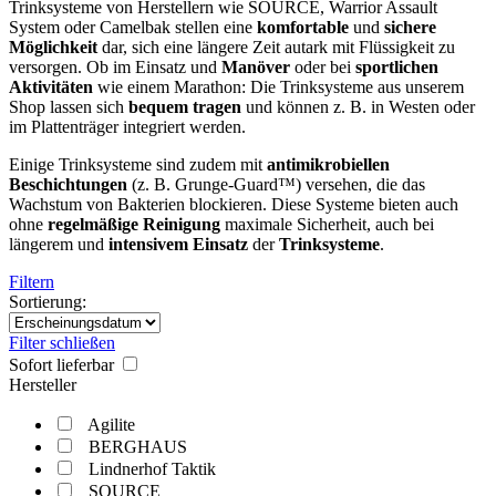
Trinksysteme von Herstellern wie SOURCE, Warrior Assault
System oder Camelbak stellen eine
komfortable
und
sichere
Möglichkeit
dar, sich eine längere Zeit autark mit Flüssigkeit zu
versorgen. Ob im Einsatz und
Manöver
oder bei
sportlichen
Aktivitäten
wie einem Marathon: Die Trinksysteme aus unserem
Shop lassen sich
bequem
tragen
und können z. B. in Westen oder
im Plattenträger integriert werden.
Einige Trinksysteme sind zudem mit
antimikrobiellen
Beschichtungen
(z. B. Grunge-Guard™) versehen, die das
Wachstum von Bakterien blockieren. Diese Systeme bieten auch
ohne
regelmäßige
Reinigung
maximale Sicherheit, auch bei
längerem und
intensivem
Einsatz
der
Trinksysteme
.
Filtern
Sortierung:
Filter schließen
Sofort lieferbar
Hersteller
Agilite
BERGHAUS
Lindnerhof Taktik
SOURCE