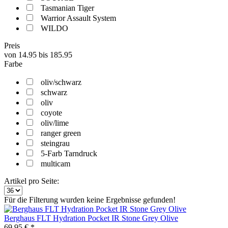
Tasmanian Tiger
Warrior Assault System
WILDO
Preis
von
14.95
bis
185.95
Farbe
oliv/schwarz
schwarz
oliv
coyote
oliv/lime
ranger green
steingrau
5-Farb Tarndruck
multicam
Artikel pro Seite:
Für die Filterung wurden keine Ergebnisse gefunden!
Berghaus FLT Hydration Pocket IR Stone Grey Olive
69,95 € *