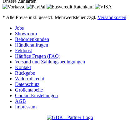
Unsere Zahlarten
* Alle Preise inkl. gesetzl. Mehrwertsteuer zzgl.
Versandkosten
Jobs
Showroom
Behördenkunden
Händleranfragen
Feldpost
Häufige Fragen (FAQ)
Versand und Zahlungsbedingungen
Kontakt
Rückgabe
Widerrufsrecht
Datenschutz
Größentabelle
Cookie-Einstellungen
AGB
Impressum