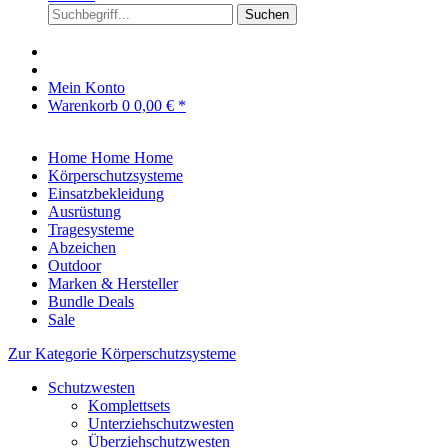
Suchen
Mein Konto
Warenkorb
0
0,00 € *
Home
Home
Home
Körperschutzsysteme
Einsatzbekleidung
Ausrüstung
Tragesysteme
Abzeichen
Outdoor
Marken & Hersteller
Bundle Deals
Sale
Zur Kategorie Körperschutzsysteme
Schutzwesten
Komplettsets
Unterziehschutzwesten
Überziehschutzwesten