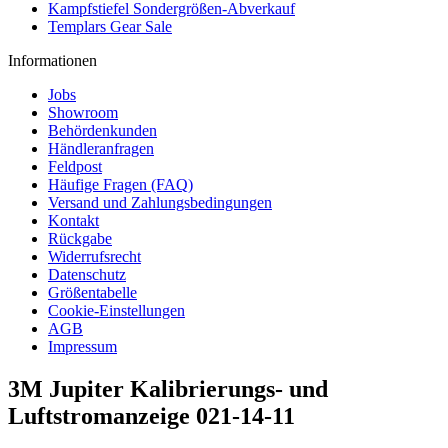
Kampfstiefel Sondergrößen-Abverkauf
Templars Gear Sale
Informationen
Jobs
Showroom
Behördenkunden
Händleranfragen
Feldpost
Häufige Fragen (FAQ)
Versand und Zahlungsbedingungen
Kontakt
Rückgabe
Widerrufsrecht
Datenschutz
Größentabelle
Cookie-Einstellungen
AGB
Impressum
3M Jupiter Kalibrierungs- und
Luftstromanzeige 021-14-11