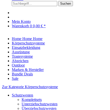
Suchen
Mein Konto
Warenkorb
0
0,00 € *
Home
Home
Home
Körperschutzsysteme
Einsatzbekleidung
Ausrüstung
Tragesysteme
Abzeichen
Outdoor
Marken & Hersteller
Bundle Deals
Sale
Zur Kategorie Körperschutzsysteme
Schutzwesten
Komplettsets
Unterziehschutzwesten
Überziehschutzwesten