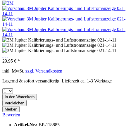
29,95 € *
inkl. MwSt.
zzgl. Versandkosten
Lagernd & sofort versandfertig, Lieferzeit ca. 1-3 Werktage
In den
Warenkorb
Vergleichen
Merken
Bewerten
Artikel-Nr.:
BP-118885