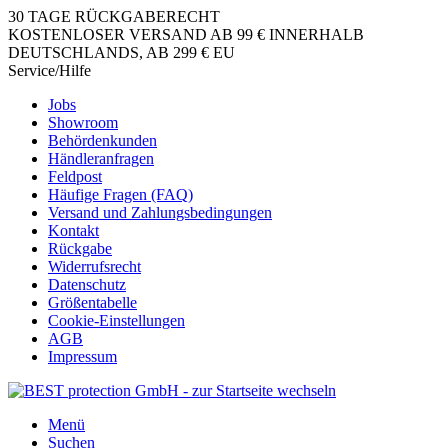
30 TAGE RÜCKGABERECHT
KOSTENLOSER VERSAND AB 99 € INNERHALB
DEUTSCHLANDS, AB 299 € EU
Service/Hilfe
Jobs
Showroom
Behördenkunden
Händleranfragen
Feldpost
Häufige Fragen (FAQ)
Versand und Zahlungsbedingungen
Kontakt
Rückgabe
Widerrufsrecht
Datenschutz
Größentabelle
Cookie-Einstellungen
AGB
Impressum
Menü
Suchen