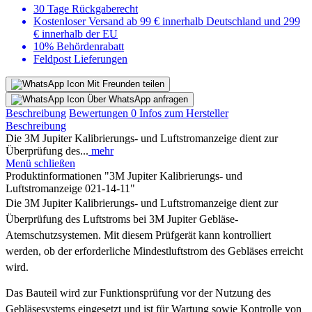
30 Tage Rückgaberecht
Kostenloser Versand ab 99 € innerhalb Deutschland und 299
€ innerhalb der EU
10% Behördenrabatt
Feldpost Lieferungen
Mit Freunden teilen
Über WhatsApp anfragen
Beschreibung
Bewertungen
0
Infos zum Hersteller
Beschreibung
Die 3M Jupiter Kalibrierungs- und Luftstromanzeige dient zur
Überprüfung des...
mehr
Menü schließen
Produktinformationen "3M Jupiter Kalibrierungs- und
Luftstromanzeige 021-14-11"
Die 3M Jupiter Kalibrierungs- und Luftstromanzeige dient zur
Überprüfung des Luftstroms bei 3M Jupiter Gebläse-
Atemschutzsystemen. Mit diesem Prüfgerät kann kontrolliert
werden, ob der erforderliche Mindestluftstrom des Gebläses erreicht
wird.
Das Bauteil wird zur Funktionsprüfung vor der Nutzung des
Gebläsesystems eingesetzt und ist für Wartung sowie Kontrolle von