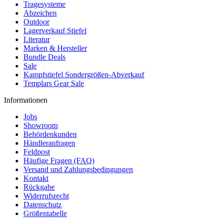
Tragesysteme
Abzeichen
Outdoor
Lagerverkauf Stiefel
Literatur
Marken & Hersteller
Bundle Deals
Sale
Kampfstiefel Sondergrößen-Abverkauf
Templars Gear Sale
Informationen
Jobs
Showroom
Behördenkunden
Händleranfragen
Feldpost
Häufige Fragen (FAQ)
Versand und Zahlungsbedingungen
Kontakt
Rückgabe
Widerrufsrecht
Datenschutz
Größentabelle