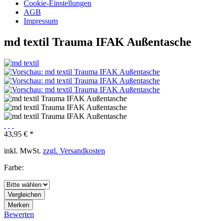
Cookie-Einstellungen
AGB
Impressum
md textil Trauma IFAK Außentasche
43,95 € *
inkl. MwSt.
zzgl. Versandkosten
Farbe:
Vergleichen
Merken
Bewerten