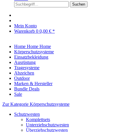
Suchen
Mein Konto
Warenkorb
0
0,00 € *
Home
Home
Home
Körperschutzsysteme
Einsatzbekleidung
Ausrüstung
Tragesysteme
Abzeichen
Outdoor
Marken & Hersteller
Bundle Deals
Sale
Zur Kategorie Körperschutzsysteme
Schutzwesten
Komplettsets
Unterziehschutzwesten
Überziehschutzwesten