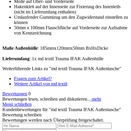
Molle auf Ober- und Vorderseite
Hakenklett auf der Innenseite zur Fixierung des Innenteils
(nicht im Lieferumfang enthalten)
Umlaufender Gummizug um den Zugwiderstand einstellen zu
können
50mm x 100mm Flauschfläche auf Vorderseite zur Aufnahme
von Kennzeichnung
Maße Außenhülle
: 185mmx120mmx50mm BxHxDicke
Lieferumfang
: 1x md textil Trauma IFAK Außenhülle
Weiterführende Links zu "md textil Trauma IFAK Außentasche"
Fragen zum Artikel?
Weitere Artikel von md textil
Bewertungen
0
Bewertungen lesen, schreiben und diskutieren...
mehr
Menü schließen
Kundenbewertungen für "md textil Trauma IFAK Außentasche"
Bewertung schreiben
Bewertungen werden nach Überprüfung freigeschaltet.