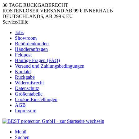
30 TAGE RÜCKGABERECHT
KOSTENLOSER VERSAND AB 99 € INNERHALB
DEUTSCHLANDS, AB 299 € EU
Service/Hilfe
Jobs
Showroom
Behördenkunden
Händleranfragen
Feldpost
Häufige Fragen (FAQ)
Versand und Zahlungsbedingungen
Kontakt
Rückgabe
Widerrufsrecht
Datenschutz
Größentabelle
Cookie-Einstellungen
AGB
Impressum
Menü
Suchen