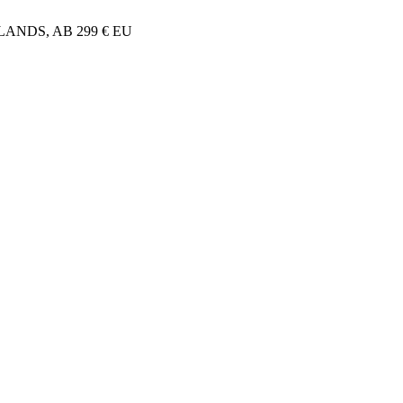
NDS, AB 299 € EU