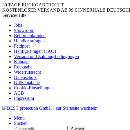
30 TAGE RÜCKGABERECHT
KOSTENLOSER VERSAND AB 99 € INNERHALB DEUTSCHLA
Service/Hilfe
Jobs
Showroom
Behördenkunden
Händleranfragen
Feldpost
Häufige Fragen (FAQ)
Versand und Zahlungsbedingungen
Kontakt
Rückgabe
Widerrufsrecht
Datenschutz
Größentabelle
Cookie-Einstellungen
AGB
Impressum
Menü
Suchen
Suchen