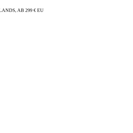
NDS, AB 299 € EU