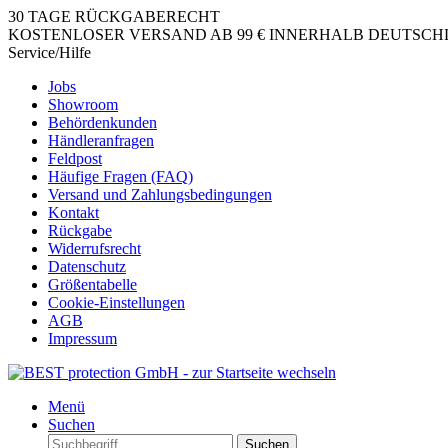
30 TAGE RÜCKGABERECHT
KOSTENLOSER VERSAND AB 99 € INNERHALB DEUTSCHLA
Service/Hilfe
Jobs
Showroom
Behördenkunden
Händleranfragen
Feldpost
Häufige Fragen (FAQ)
Versand und Zahlungsbedingungen
Kontakt
Rückgabe
Widerrufsrecht
Datenschutz
Größentabelle
Cookie-Einstellungen
AGB
Impressum
Menü
Suchen
Suchen