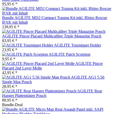
95,95 € *
Bundle AGILITE MD2 Compact Trauma Kit inkl. Rhino Rescue
IFAK mit Inhalt
139,95 € *
AGILITE Pincer Placard Multicaliber Triple Magazine Pouch
83,95 € *
AGILITE Tourniquet Holder
23,95 € *
AGILITE Patch Scorpion
9,95 € *
AGILITE Pincer
Placard 2nd Layer Molle
42,95 € *
AGILITE AG1 5.56
Single Mag Pouch
28,95 € *
AGILITE Rear
Hanger Plattenträger Pouch
89,95 € *
Bundle-Deal