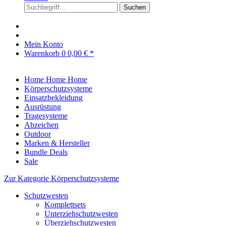
Suchen
Mein Konto
Warenkorb
0
0,00 € *
Home
Home
Home
Körperschutzsysteme
Einsatzbekleidung
Ausrüstung
Tragesysteme
Abzeichen
Outdoor
Marken & Hersteller
Bundle Deals
Sale
Zur Kategorie Körperschutzsysteme
Schutzwesten
Komplettsets
Unterziehschutzwesten
Überziehschutzwesten