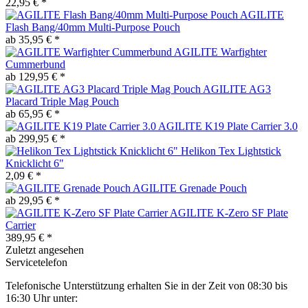
22,95 € *
AGILITE
Flash Bang/40mm Multi-Purpose Pouch
ab 35,95 € *
AGILITE Warfighter
Cummerbund
ab 129,95 € *
AGILITE AG3
Placard Triple Mag Pouch
ab 65,95 € *
AGILITE K19 Plate Carrier 3.0
ab 299,95 € *
Helikon Tex Lightstick
Knicklicht 6"
2,09 € *
AGILITE Grenade Pouch
ab 29,95 € *
AGILITE K-Zero SF Plate
Carrier
389,95 € *
Zuletzt angesehen
Servicetelefon
Telefonische Unterstützung erhalten Sie in der Zeit von 08:30 bis
16:30 Uhr unter: