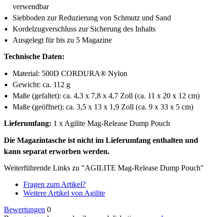
verwendbar
Siebboden zur Reduzierung von Schmutz und Sand
Kordelzugverschluss zur Sicherung des Inhalts
Ausgelegt für bis zu 5 Magazine
Technische Daten:
Material: 500D CORDURA® Nylon
Gewicht: ca. 112 g
Maße (gefaltet): ca. 4,3 x 7,8 x 4,7 Zoll (ca. 11 x 20 x 12 cm)
Maße (geöffnet): ca. 3,5 x 13 x 1,9 Zoll (ca. 9 x 33 x 5 cm)
Lieferumfang:
1 x Agilite Mag-Release Dump Pouch
Die Magazintasche ist nicht im Lieferumfang enthalten und
kann separat erworben werden.
Weiterführende Links zu "AGILITE Mag-Release Dump Pouch"
Fragen zum Artikel?
Weitere Artikel von Agilite
Bewertungen
0