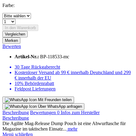
Farbe:
In den
Warenkorb
Vergleichen
Merken
Bewerten
Artikel-Nr.:
BP-118533-mc
30 Tage Rückgaberecht
Kostenloser Versand ab 99 € innerhalb Deutschland und 299
€ innerhalb der EU
10% Behördenrabatt
Feldpost Lieferungen
Mit Freunden teilen
Über WhatsApp anfragen
Beschreibung
Bewertungen
0
Infos zum Hersteller
Beschreibung
Die Agilite Mag-Release Dump Pouch ist eine Abwurftasche für
Magazine im taktischen Einsatz...
mehr
Menü schließen