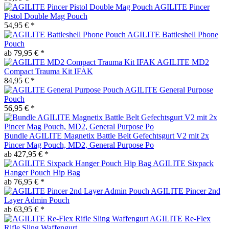
AGILITE Pincer
Pistol Double Mag Pouch
54,95 € *
AGILITE Battleshell Phone
Pouch
ab 79,95 € *
AGILITE MD2
Compact Trauma Kit IFAK
84,95 € *
AGILITE General Purpose
Pouch
56,95 € *
Bundle AGILITE Magnetix Battle Belt Gefechtsgurt V2 mit 2x
Pincer Mag Pouch, MD2, General Purpose Po
ab 427,95 € *
AGILITE Sixpack
Hanger Pouch Hip Bag
ab 76,95 € *
AGILITE Pincer 2nd
Layer Admin Pouch
ab 63,95 € *
AGILITE Re-Flex
Rifle Sling Waffengurt