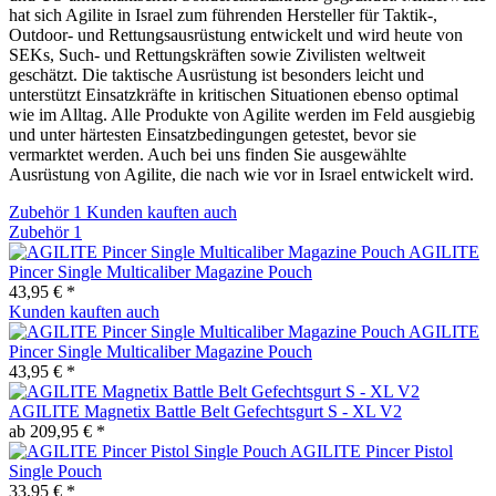
hat sich Agilite in Israel zum führenden Hersteller für Taktik-,
Outdoor- und Rettungsausrüstung entwickelt und wird heute von
SEKs, Such- und Rettungskräften sowie Zivilisten weltweit
geschätzt. Die taktische Ausrüstung ist besonders leicht und
unterstützt Einsatzkräfte in kritischen Situationen ebenso optimal
wie im Alltag. Alle Produkte von Agilite werden im Feld ausgiebig
und unter härtesten Einsatzbedingungen getestet, bevor sie
vermarktet werden. Auch bei uns finden Sie ausgewählte
Ausrüstung von Agilite, die nach wie vor in Israel entwickelt wird.
Zubehör
1
Kunden kauften auch
Zubehör
1
AGILITE
Pincer Single Multicaliber Magazine Pouch
43,95 € *
Kunden kauften auch
AGILITE
Pincer Single Multicaliber Magazine Pouch
43,95 € *
AGILITE Magnetix Battle Belt Gefechtsgurt S - XL V2
ab 209,95 € *
AGILITE Pincer Pistol
Single Pouch
33,95 € *