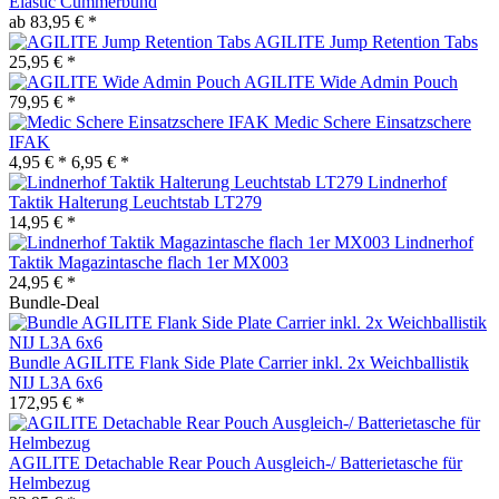
Elastic Cummerbund
ab 83,95 € *
AGILITE Jump Retention Tabs
25,95 € *
AGILITE Wide Admin Pouch
79,95 € *
Medic Schere Einsatzschere
IFAK
4,95 € *
6,95 € *
Lindnerhof
Taktik Halterung Leuchtstab LT279
14,95 € *
Lindnerhof
Taktik Magazintasche flach 1er MX003
24,95 € *
Bundle-Deal
Bundle AGILITE Flank Side Plate Carrier inkl. 2x Weichballistik
NIJ L3A 6x6
172,95 € *
AGILITE Detachable Rear Pouch Ausgleich-/ Batterietasche für
Helmbezug