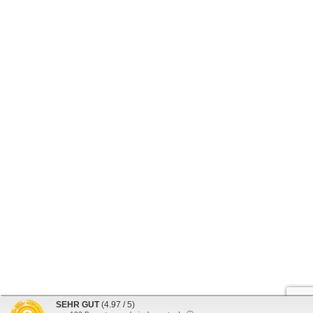
SEHR GUT
(4.97 / 5)