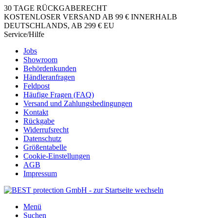
30 TAGE RÜCKGABERECHT
KOSTENLOSER VERSAND AB 99 € INNERHALB
DEUTSCHLANDS, AB 299 € EU
Service/Hilfe
Jobs
Showroom
Behördenkunden
Händleranfragen
Feldpost
Häufige Fragen (FAQ)
Versand und Zahlungsbedingungen
Kontakt
Rückgabe
Widerrufsrecht
Datenschutz
Größentabelle
Cookie-Einstellungen
AGB
Impressum
Menü
Suchen