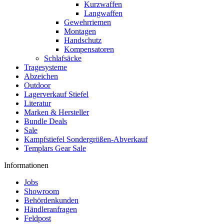
Kurzwaffen
Langwaffen
Gewehrriemen
Montagen
Handschutz
Kompensatoren
Schlafsäcke
Tragesysteme
Abzeichen
Outdoor
Lagerverkauf Stiefel
Literatur
Marken & Hersteller
Bundle Deals
Sale
Kampfstiefel Sondergrößen-Abverkauf
Templars Gear Sale
Informationen
Jobs
Showroom
Behördenkunden
Händleranfragen
Feldpost