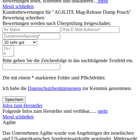
Bewertungen lesen, schreiben und diskutieren...
mehr
Menü schließen
Kundenbewertungen für "AGILITE Mag-Release Dump Pouch"
Bewertung schreiben
Bewertungen werden nach Überprüfung freigeschaltet.
Bitte geben Sie die Zeichenfolge in das nachfolgende Textfeld ein.
Die mit einem * markierten Felder sind Pflichtfelder.
Ich habe die
Datenschutzbestimmungen
zur Kenntnis genommen.
Speichern
Infos zum Hersteller
Folgende Infos zum Hersteller sind verfübar......
mehr
Menü schließen
Agilite
Das Unternehmen Agilite wurde von Angehörigen der israelischen
und US-amerikanischen Sondereinsatzkräfte gegründet. Mittlerweile