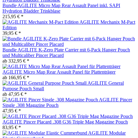
Bundle AGILITE Micro Map Rear Assault Panel inkl. SAPI
Hydration Bladder Trinkblase
215,95 € *
AGILITE Mechanix M-Pact
Edition
39,95 € *
Bundle AGILITE K-Zero Plate Carrier mit 6-Pack Hanger Pouch
und Multicaliber Pincer Placard
ab 332,95 € *
AGILITE Micro Map Rear Assault Panel für Plattenträger
ab 166,95 € *
AGILITE General
Purpose Pouch Small
ab 47,95 € *
AGILITE Pincer
Single .308 Magazine Pouch
47,95 € *
AGILITE Pincer Placard .308 G36 Triple Mag Magazine Pouch
83,95 € *
AGILITE Modular