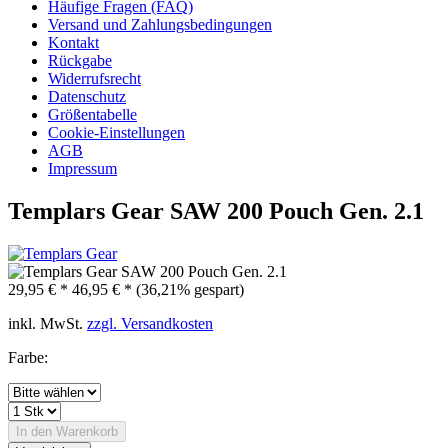
Häufige Fragen (FAQ)
Versand und Zahlungsbedingungen
Kontakt
Rückgabe
Widerrufsrecht
Datenschutz
Größentabelle
Cookie-Einstellungen
AGB
Impressum
Templars Gear SAW 200 Pouch Gen. 2.1
29,95 € *
46,95 € *
(36,21% gespart)
inkl. MwSt.
zzgl. Versandkosten
Farbe:
In den
Warenkorb