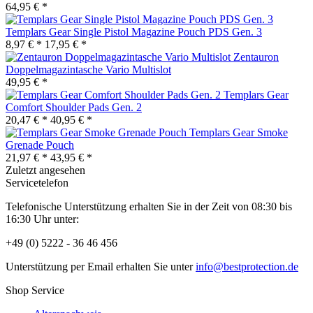
64,95 € *
Templars Gear Single Pistol Magazine Pouch PDS Gen. 3
8,97 € *
17,95 € *
Zentauron
Doppelmagazintasche Vario Multislot
49,95 € *
Templars Gear
Comfort Shoulder Pads Gen. 2
20,47 € *
40,95 € *
Templars Gear Smoke
Grenade Pouch
21,97 € *
43,95 € *
Zuletzt angesehen
Servicetelefon
Telefonische Unterstützung erhalten Sie in der Zeit von 08:30 bis
16:30 Uhr unter:
+49 (0) 5222 - 36 46 456
Unterstützung per Email erhalten Sie unter
info@bestprotection.de
Shop Service