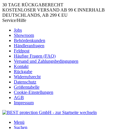
30 TAGE RÜCKGABERECHT
KOSTENLOSER VERSAND AB 99 € INNERHALB
DEUTSCHLANDS, AB 299 € EU
Service/Hilfe
Jobs
Showroom
Behördenkunden
Händleranfragen
Feldpost
Häufige Fragen (FAQ)
Versand und Zahlungsbedingungen
Kontakt
Rückgabe
Widerrufsrecht
Datenschutz
Größentabelle
Cookie-Einstellungen
AGB
Impressum
Menü
Suchen