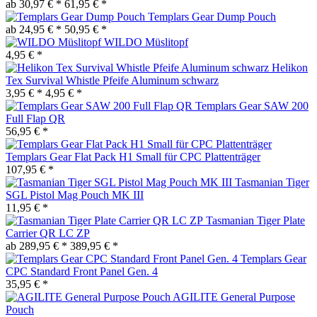
ab 30,97 € *
61,95 € *
Templars Gear Dump Pouch
ab 24,95 € *
50,95 € *
WILDO Müslitopf
4,95 € *
Helikon
Tex Survival Whistle Pfeife Aluminum schwarz
3,95 € *
4,95 € *
Templars Gear SAW 200
Full Flap QR
56,95 € *
Templars Gear Flat Pack H1 Small für CPC Plattenträger
107,95 € *
Tasmanian Tiger
SGL Pistol Mag Pouch MK III
11,95 € *
Tasmanian Tiger Plate
Carrier QR LC ZP
ab 289,95 € *
389,95 € *
Templars Gear
CPC Standard Front Panel Gen. 4
35,95 € *
AGILITE General Purpose
Pouch