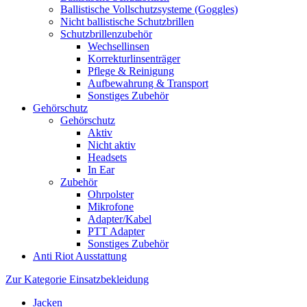
Ballistische Vollschutzsysteme (Goggles)
Nicht ballistische Schutzbrillen
Schutzbrillenzubehör
Wechsellinsen
Korrekturlinsenträger
Pflege & Reinigung
Aufbewahrung & Transport
Sonstiges Zubehör
Gehörschutz
Gehörschutz
Aktiv
Nicht aktiv
Headsets
In Ear
Zubehör
Ohrpolster
Mikrofone
Adapter/Kabel
PTT Adapter
Sonstiges Zubehör
Anti Riot Ausstattung
Zur Kategorie Einsatzbekleidung
Jacken