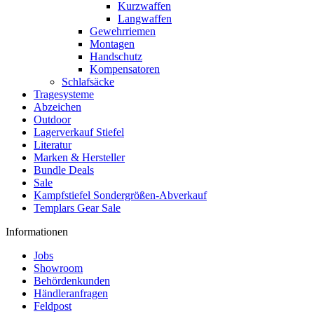
Kurzwaffen
Langwaffen
Gewehrriemen
Montagen
Handschutz
Kompensatoren
Schlafsäcke
Tragesysteme
Abzeichen
Outdoor
Lagerverkauf Stiefel
Literatur
Marken & Hersteller
Bundle Deals
Sale
Kampfstiefel Sondergrößen-Abverkauf
Templars Gear Sale
Informationen
Jobs
Showroom
Behördenkunden
Händleranfragen
Feldpost