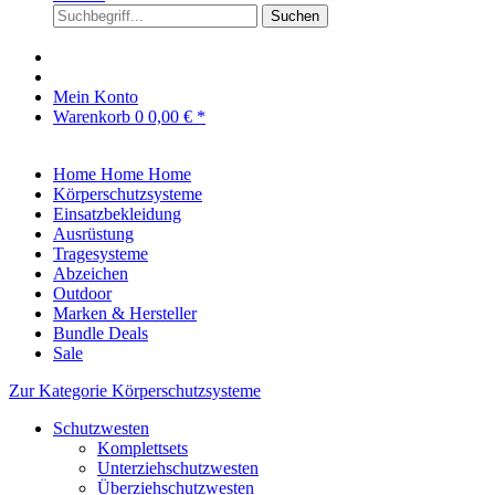
Suchen
Mein Konto
Warenkorb
0
0,00 € *
Home
Home
Home
Körperschutzsysteme
Einsatzbekleidung
Ausrüstung
Tragesysteme
Abzeichen
Outdoor
Marken & Hersteller
Bundle Deals
Sale
Zur Kategorie Körperschutzsysteme
Schutzwesten
Komplettsets
Unterziehschutzwesten
Überziehschutzwesten