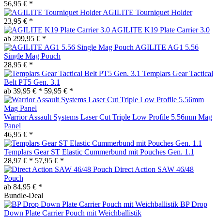
56,95 € *
AGILITE Tourniquet Holder
23,95 € *
AGILITE K19 Plate Carrier 3.0
ab 299,95 € *
AGILITE AG1 5.56
Single Mag Pouch
28,95 € *
Templars Gear Tactical
Belt PT5 Gen. 3.1
ab 39,95 € *
59,95 € *
Warrior Assault Systems Laser Cut Triple Low Profile 5.56mm Mag
Panel
46,95 € *
Templars Gear ST Elastic Cummerbund mit Pouches Gen. 1.1
28,97 € *
57,95 € *
Direct Action SAW 46/48
Pouch
ab 84,95 € *
Bundle-Deal
BP Drop
Down Plate Carrier Pouch mit Weichballistik