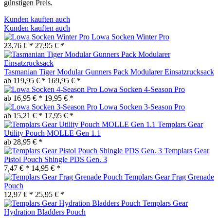
günstigen Preis.
Kunden kauften auch
Kunden kauften auch
Lowa Socken Winter Pro
23,76 € *
27,95 € *
Tasmanian Tiger Modular Gunners Pack Modularer Einsatzrucksack
ab 119,95 € *
169,95 € *
Lowa Socken 4-Season Pro
ab 16,95 € *
19,95 € *
Lowa Socken 3-Season Pro
ab 15,21 € *
17,95 € *
Templars Gear
Utility Pouch MOLLE Gen 1.1
ab 28,95 € *
Templars Gear
Pistol Pouch Shingle PDS Gen. 3
7,47 € *
14,95 € *
Templars Gear Frag Grenade
Pouch
12,97 € *
25,95 € *
Templars Gear
Hydration Bladders Pouch