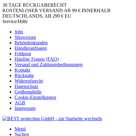
30 TAGE RÜCKGABERECHT
KOSTENLOSER VERSAND AB 99 € INNERHALB
DEUTSCHLANDS, AB 299 € EU
Service/Hilfe
Jobs
Showroom
Behördenkunden
Händleranfragen
Feldpost
Häufige Fragen (FAQ)
Versand und Zahlungsbedingungen
Kontakt
Rückgabe
Widerrufsrecht
Datenschutz
Größentabelle
Cookie-Einstellungen
AGB
Impressum
Menü
Suchen