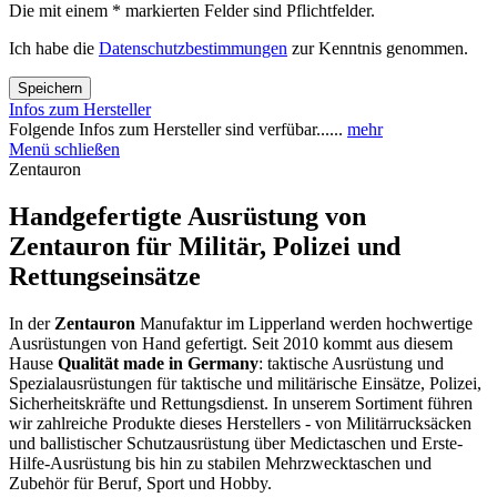
Die mit einem * markierten Felder sind Pflichtfelder.
Ich habe die
Datenschutzbestimmungen
zur Kenntnis genommen.
Speichern
Infos zum Hersteller
Folgende Infos zum Hersteller sind verfübar......
mehr
Menü schließen
Zentauron
Handgefertigte Ausrüstung von
Zentauron für Militär, Polizei und
Rettungseinsätze
In der
Zentauron
Manufaktur im Lipperland werden hochwertige
Ausrüstungen von Hand gefertigt. Seit 2010 kommt aus diesem
Hause
Qualität made in Germany
: taktische Ausrüstung und
Spezialausrüstungen für taktische und militärische Einsätze, Polizei,
Sicherheitskräfte und Rettungsdienst. In unserem Sortiment führen
wir zahlreiche Produkte dieses Herstellers - von Militärrucksäcken
und ballistischer Schutzausrüstung über Medictaschen und Erste-
Hilfe-Ausrüstung bis hin zu stabilen Mehrzwecktaschen und
Zubehör für Beruf, Sport und Hobby.