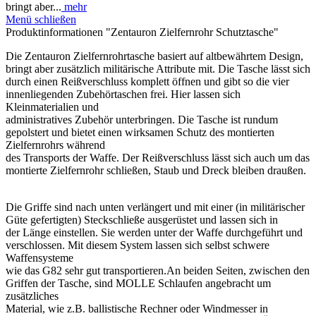
bringt aber...
mehr
Menü schließen
Produktinformationen "Zentauron Zielfernrohr Schutztasche"
Die Zentauron Zielfernrohrtasche basiert auf altbewährtem Design,
bringt aber zusätzlich militärische Attribute mit. Die Tasche lässt sich
durch einen Reißverschluss komplett öffnen und gibt so die vier
innenliegenden Zubehörtaschen frei. Hier lassen sich
Kleinmaterialien und
administratives Zubehör unterbringen. Die Tasche ist rundum
gepolstert und bietet einen wirksamen Schutz des montierten
Zielfernrohrs während
des Transports der Waffe. Der Reißverschluss lässt sich auch um das
montierte Zielfernrohr schließen, Staub und Dreck bleiben draußen.
Die Griffe sind nach unten verlängert und mit einer (in militärischer
Güte gefertigten) Steckschließe ausgerüstet und lassen sich in
der Länge einstellen. Sie werden unter der Waffe durchgeführt und
verschlossen. Mit diesem System lassen sich selbst schwere
Waffensysteme
wie das G82 sehr gut transportieren.An beiden Seiten, zwischen den
Griffen der Tasche, sind MOLLE Schlaufen angebracht um
zusätzliches
Material, wie z.B. ballistische Rechner oder Windmesser in