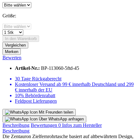
Größe:
In den
Warenkorb
Vergleichen
Merken
Bewerten
Artikel-Nr.:
BP-113060-5ftd-45
30 Tage Rückgaberecht
Kostenloser Versand ab 99 € innerhalb Deutschland und 299
€ innerhalb der EU
10% Behördenrabatt
Feldpost Lieferungen
Mit Freunden teilen
Über WhatsApp anfragen
Beschreibung
Bewertungen
0
Infos zum Hersteller
Beschreibung
Die Zentauron Zielfernrohrtasche basiert auf altbewährtem Design,