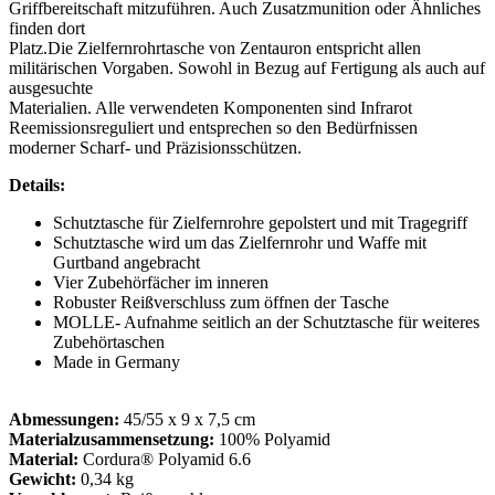
Griffbereitschaft mitzuführen. Auch Zusatzmunition oder Ähnliches
finden dort
Platz.Die Zielfernrohrtasche von Zentauron entspricht allen
militärischen Vorgaben. Sowohl in Bezug auf Fertigung als auch auf
ausgesuchte
Materialien. Alle verwendeten Komponenten sind Infrarot
Reemissionsreguliert und entsprechen so den Bedürfnissen
moderner Scharf- und Präzisionsschützen.
Details:
Schutztasche für Zielfernrohre gepolstert und mit Tragegriff
Schutztasche wird um das Zielfernrohr und Waffe mit
Gurtband angebracht
Vier Zubehörfächer im inneren
Robuster Reißverschluss zum öffnen der Tasche
MOLLE- Aufnahme seitlich an der Schutztasche für weiteres
Zubehörtaschen
Made in Germany
Abmessungen:
45/55 x 9 x 7,5 cm
Materialzusammensetzung:
100% Polyamid
Material:
Cordura® Polyamid 6.6
Gewicht:
0,34 kg