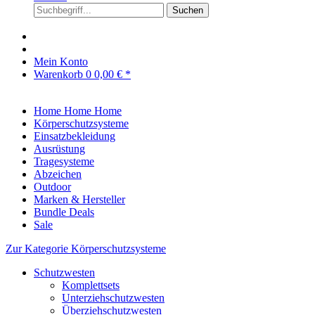
Suchen
Mein Konto
Warenkorb
0
0,00 € *
Home
Home
Home
Körperschutzsysteme
Einsatzbekleidung
Ausrüstung
Tragesysteme
Abzeichen
Outdoor
Marken & Hersteller
Bundle Deals
Sale
Zur Kategorie Körperschutzsysteme
Schutzwesten
Komplettsets
Unterziehschutzwesten
Überziehschutzwesten