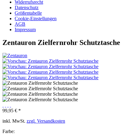
Widerrufsrecht
Datenschutz
Größentabelle
Cookie-Einstellungen
AGB
Impressum
Zentauron Zielfernrohr Schutztasche
99,95 € *
inkl. MwSt.
zzgl. Versandkosten
Farbe: