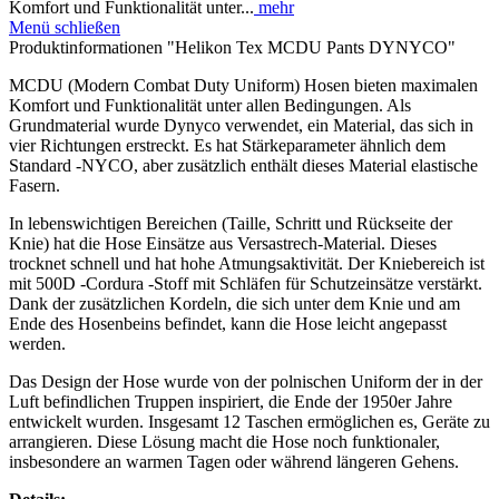
Komfort und Funktionalität unter...
mehr
Menü schließen
Produktinformationen "Helikon Tex MCDU Pants DYNYCO"
MCDU (Modern Combat Duty Uniform) Hosen bieten maximalen
Komfort und Funktionalität unter allen Bedingungen. Als
Grundmaterial wurde Dynyco verwendet, ein Material, das sich in
vier Richtungen erstreckt. Es hat Stärkeparameter ähnlich dem
Standard -NYCO, aber zusätzlich enthält dieses Material elastische
Fasern.
In lebenswichtigen Bereichen (Taille, Schritt und Rückseite der
Knie) hat die Hose Einsätze aus Versastrech-Material. Dieses
trocknet schnell und hat hohe Atmungsaktivität. Der Kniebereich ist
mit 500D -Cordura -Stoff mit Schläfen für Schutzeinsätze verstärkt.
Dank der zusätzlichen Kordeln, die sich unter dem Knie und am
Ende des Hosenbeins befindet, kann die Hose leicht angepasst
werden.
Das Design der Hose wurde von der polnischen Uniform der in der
Luft befindlichen Truppen inspiriert, die Ende der 1950er Jahre
entwickelt wurden. Insgesamt 12 Taschen ermöglichen es, Geräte zu
arrangieren. Diese Lösung macht die Hose noch funktionaler,
insbesondere an warmen Tagen oder während längeren Gehens.