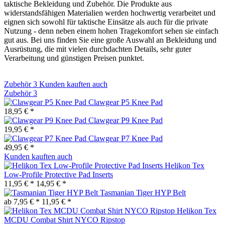
taktische Bekleidung und Zubehör. Die Produkte aus
widerstandsfähigen Materialien werden hochwertig verarbeitet und
eignen sich sowohl für taktische Einsätze als auch für die private
Nutzung - denn neben einem hohen Tragekomfort sehen sie einfach
gut aus. Bei uns finden Sie eine große Auswahl an Bekleidung und
Ausrüstung, die mit vielen durchdachten Details, sehr guter
Verarbeitung und günstigen Preisen punktet.
Zubehör
3
Kunden kauften auch
Zubehör
3
Clawgear P5 Knee Pad
18,95 € *
Clawgear P9 Knee Pad
19,95 € *
Clawgear P7 Knee Pad
49,95 € *
Kunden kauften auch
Helikon Tex
Low-Profile Protective Pad Inserts
11,95 € *
14,95 € *
Tasmanian Tiger HYP Belt
ab 7,95 € *
11,95 € *
Helikon Tex
MCDU Combat Shirt NYCO Ripstop