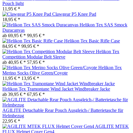
Pouch light
11,95 € *
Clawgear P5 Knee Pad
18,95 € *
Helikon Tex SAS Smock
Duracanvas
ab 69,95 € *
99,95 € *
Helikon Tex Basic Rifle Case
84,95 € *
99,95 € *
Helikon Tex
Competition Modular Belt Sleeve
ab 40,95 € *
57,95 € *
Helikon Tex
Merino Socks Olive Green/Coyote
11,95 € *
13,95 € *
Helikon Tex Tramontane Wind Jacket Windbreaker Jacke
ab 39,95 € *
67,95 € *
AGILITE Detachable Rear Pouch Ausgleich-/ Batterietasche für
Helmbezug
22,95 € *
AGILITE MTEK
FLUX Helmet Cover Gen4