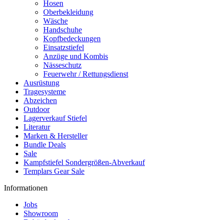
Hosen
Oberbekleidung
Wäsche
Handschuhe
Kopfbedeckungen
Einsatzstiefel
Anzüge und Kombis
Nässeschutz
Feuerwehr / Rettungsdienst
Ausrüstung
Tragesysteme
Abzeichen
Outdoor
Lagerverkauf Stiefel
Literatur
Marken & Hersteller
Bundle Deals
Sale
Kampfstiefel Sondergrößen-Abverkauf
Templars Gear Sale
Informationen
Jobs
Showroom