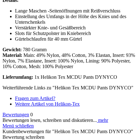
Details:
Lange Maschen -Seitenöffnungen mit Reißverschluss
Einstellung des Umfangs in der Höhe des Knies und des
Unterschenkels
Verstärkter Knie- und Gesäßbereich
Slots für Schutzpolster im Kniebereich
Gürtelschlaufen für 40 mm Gürtel
Gewicht:
780 Gramm
Material:
Main: 49% Nylon, 48% Cotton, 3% Elastan, Insert: 93%
Nylon, 7% Elastane, Insert: 100% Nylon, Lining: 90% Polyester,
10% Cotton, Mesh: 100% Polyester
Lieferumfang:
1x Helikon Tex MCDU Pants DYNYCO
Weiterführende Links zu "Helikon Tex MCDU Pants DYNYCO"
Fragen zum Artikel?
Weitere Artikel von Helikon-Tex
Bewertungen
0
Bewertungen lesen, schreiben und diskutieren...
mehr
Menü schließen
Kundenbewertungen für "Helikon Tex MCDU Pants DYNYCO"
Bewertung schreiben