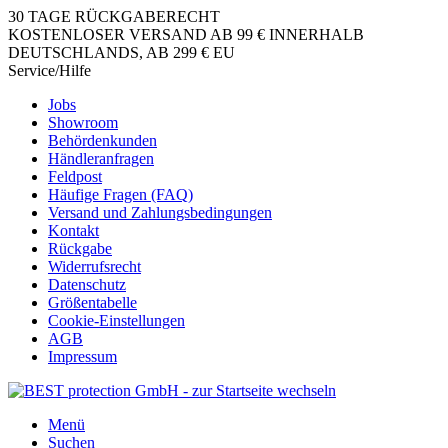
30 TAGE RÜCKGABERECHT
KOSTENLOSER VERSAND AB 99 € INNERHALB
DEUTSCHLANDS, AB 299 € EU
Service/Hilfe
Jobs
Showroom
Behördenkunden
Händleranfragen
Feldpost
Häufige Fragen (FAQ)
Versand und Zahlungsbedingungen
Kontakt
Rückgabe
Widerrufsrecht
Datenschutz
Größentabelle
Cookie-Einstellungen
AGB
Impressum
Menü
Suchen