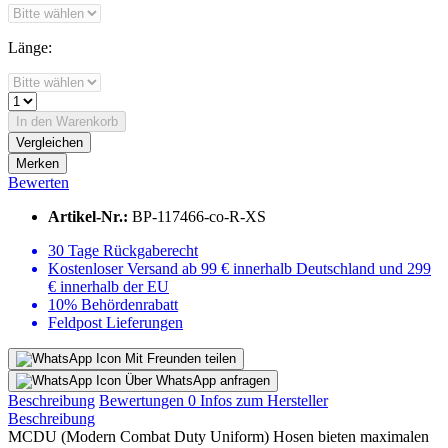
Länge:
In den
Warenkorb
Vergleichen
Merken
Bewerten
Artikel-Nr.:
BP-117466-co-R-XS
30 Tage Rückgaberecht
Kostenloser Versand ab 99 € innerhalb Deutschland und 299
€ innerhalb der EU
10% Behördenrabatt
Feldpost Lieferungen
Mit Freunden teilen
Über WhatsApp anfragen
Beschreibung
Bewertungen
0
Infos zum Hersteller
Beschreibung
MCDU (Modern Combat Duty Uniform) Hosen bieten maximalen