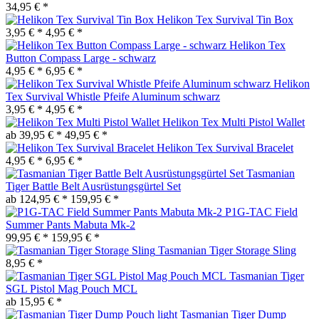
34,95 € *
Helikon Tex Survival Tin Box
3,95 € *
4,95 € *
Helikon Tex
Button Compass Large - schwarz
4,95 € *
6,95 € *
Helikon
Tex Survival Whistle Pfeife Aluminum schwarz
3,95 € *
4,95 € *
Helikon Tex Multi Pistol Wallet
ab 39,95 € *
49,95 € *
Helikon Tex Survival Bracelet
4,95 € *
6,95 € *
Tasmanian
Tiger Battle Belt Ausrüstungsgürtel Set
ab 124,95 € *
159,95 € *
P1G-TAC Field
Summer Pants Mabuta Mk-2
99,95 € *
159,95 € *
Tasmanian Tiger Storage Sling
8,95 € *
Tasmanian Tiger
SGL Pistol Mag Pouch MCL
ab 15,95 € *
Tasmanian Tiger Dump