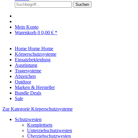
Suchen
Mein Konto
Warenkorb
0
0,00 € *
Home
Home
Home
Körperschutzsysteme
Einsatzbekleidung
Ausrüstung
Tragesysteme
Abzeichen
Outdoor
Marken & Hersteller
Bundle Deals
Sale
Zur Kategorie Körperschutzsysteme
Schutzwesten
Komplettsets
Unterziehschutzwesten
Überziehschutzwesten