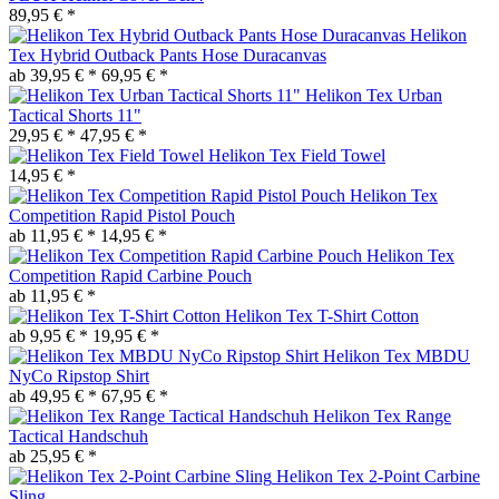
89,95 € *
Helikon
Tex Hybrid Outback Pants Hose Duracanvas
ab 39,95 € *
69,95 € *
Helikon Tex Urban
Tactical Shorts 11"
29,95 € *
47,95 € *
Helikon Tex Field Towel
14,95 € *
Helikon Tex
Competition Rapid Pistol Pouch
ab 11,95 € *
14,95 € *
Helikon Tex
Competition Rapid Carbine Pouch
ab 11,95 € *
Helikon Tex T-Shirt Cotton
ab 9,95 € *
19,95 € *
Helikon Tex MBDU
NyCo Ripstop Shirt
ab 49,95 € *
67,95 € *
Helikon Tex Range
Tactical Handschuh
ab 25,95 € *
Helikon Tex 2-Point Carbine
Sling