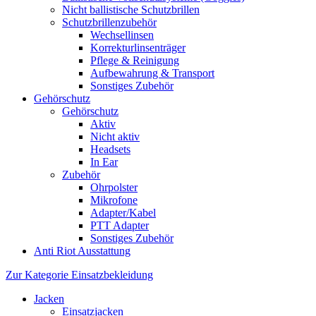
Nicht ballistische Schutzbrillen
Schutzbrillenzubehör
Wechsellinsen
Korrekturlinsenträger
Pflege & Reinigung
Aufbewahrung & Transport
Sonstiges Zubehör
Gehörschutz
Gehörschutz
Aktiv
Nicht aktiv
Headsets
In Ear
Zubehör
Ohrpolster
Mikrofone
Adapter/Kabel
PTT Adapter
Sonstiges Zubehör
Anti Riot Ausstattung
Zur Kategorie Einsatzbekleidung
Jacken
Einsatzjacken