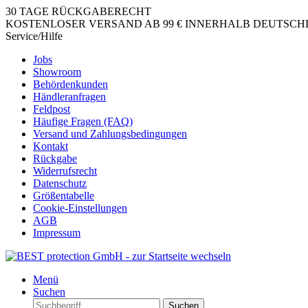
30 TAGE RÜCKGABERECHT
KOSTENLOSER VERSAND AB 99 € INNERHALB DEUTSCHLA
Service/Hilfe
Jobs
Showroom
Behördenkunden
Händleranfragen
Feldpost
Häufige Fragen (FAQ)
Versand und Zahlungsbedingungen
Kontakt
Rückgabe
Widerrufsrecht
Datenschutz
Größentabelle
Cookie-Einstellungen
AGB
Impressum
Menü
Suchen
Suchen