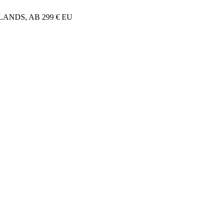
NDS, AB 299 € EU