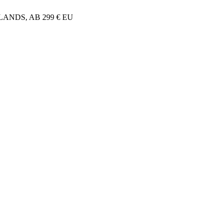
NDS, AB 299 € EU