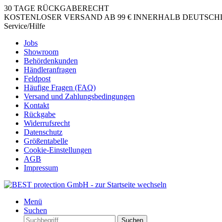
30 TAGE RÜCKGABERECHT
KOSTENLOSER VERSAND AB 99 € INNERHALB DEUTSCHLA
Service/Hilfe
Jobs
Showroom
Behördenkunden
Händleranfragen
Feldpost
Häufige Fragen (FAQ)
Versand und Zahlungsbedingungen
Kontakt
Rückgabe
Widerrufsrecht
Datenschutz
Größentabelle
Cookie-Einstellungen
AGB
Impressum
Menü
Suchen
Suchen