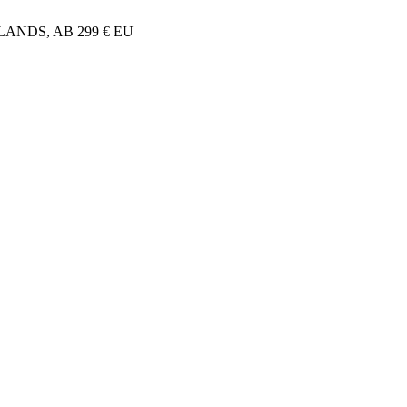
NDS, AB 299 € EU