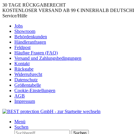
30 TAGE RÜCKGABERECHT
KOSTENLOSER VERSAND AB 99 € INNERHALB DEUTSCHLA
Service/Hilfe
Jobs
Showroom
Behördenkunden
Händleranfragen
Feldpost
Häufige Fragen (FAQ)
Versand und Zahlungsbedingungen
Kontakt
Rückgabe
Widerrufsrecht
Datenschutz
Größentabelle
Cookie-Einstellungen
AGB
Impressum
Menü
Suchen
Suchen