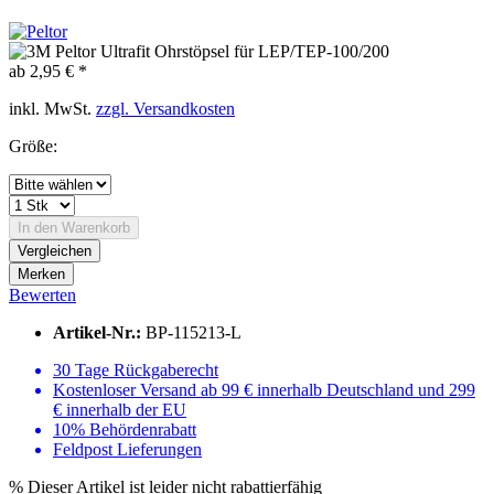
ab 2,95 € *
inkl. MwSt.
zzgl. Versandkosten
Größe:
In den
Warenkorb
Vergleichen
Merken
Bewerten
Artikel-Nr.:
BP-115213-L
30 Tage Rückgaberecht
Kostenloser Versand ab 99 € innerhalb Deutschland und 299
€ innerhalb der EU
10% Behördenrabatt
Feldpost Lieferungen
%
Dieser Artikel ist leider nicht rabattierfähig