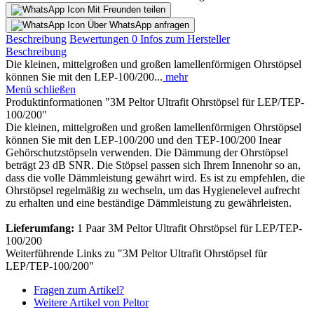
Mit Freunden teilen
Über WhatsApp anfragen
Beschreibung
Bewertungen
0
Infos zum Hersteller
Beschreibung
Die kleinen, mittelgroßen und großen lamellenförmigen Ohrstöpsel
können Sie mit den LEP-100/200...
mehr
Menü schließen
Produktinformationen "3M Peltor Ultrafit Ohrstöpsel für LEP/TEP-
100/200"
Die kleinen, mittelgroßen und großen lamellenförmigen Ohrstöpsel
können Sie mit den LEP-100/200 und den TEP-100/200 Inear
Gehörschutzstöpseln verwenden. Die Dämmung der Ohrstöpsel
beträgt 23 dB SNR. Die Stöpsel passen sich Ihrem Innenohr so an,
dass die volle Dämmleistung gewährt wird. Es ist zu empfehlen, die
Ohrstöpsel regelmäßig zu wechseln, um das Hygienelevel aufrecht
zu erhalten und eine beständige Dämmleistung zu gewährleisten.
Lieferumfang:
1 Paar 3M Peltor Ultrafit Ohrstöpsel für LEP/TEP-
100/200
Weiterführende Links zu "3M Peltor Ultrafit Ohrstöpsel für
LEP/TEP-100/200"
Fragen zum Artikel?
Weitere Artikel von Peltor