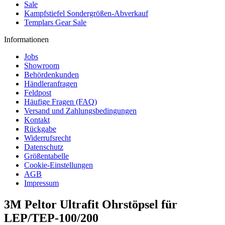
Sale
Kampfstiefel Sondergrößen-Abverkauf
Templars Gear Sale
Informationen
Jobs
Showroom
Behördenkunden
Händleranfragen
Feldpost
Häufige Fragen (FAQ)
Versand und Zahlungsbedingungen
Kontakt
Rückgabe
Widerrufsrecht
Datenschutz
Größentabelle
Cookie-Einstellungen
AGB
Impressum
3M Peltor Ultrafit Ohrstöpsel für
LEP/TEP-100/200