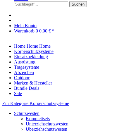
Suchen
Mein Konto
Warenkorb
0
0,00 € *
Home
Home
Home
Körperschutzsysteme
Einsatzbekleidung
Ausrüstung
Tragesysteme
Abzeichen
Outdoor
Marken & Hersteller
Bundle Deals
Sale
Zur Kategorie Körperschutzsysteme
Schutzwesten
Komplettsets
Unterziehschutzwesten
Überziehschutzwesten