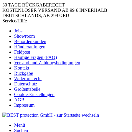
30 TAGE RÜCKGABERECHT
KOSTENLOSER VERSAND AB 99 € INNERHALB
DEUTSCHLANDS, AB 299 € EU
Service/Hilfe
Jobs
Showroom
Behördenkunden
Händleranfragen
Feldpost
Häufige Fragen (FAQ)
Versand und Zahlungsbedingungen
Kontakt
Rückgabe
Widerrufsrecht
Datenschutz
Größentabelle
Cookie-Einstellungen
AGB
Impressum
Menü
Suchen