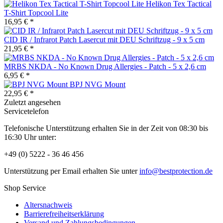
Helikon Tex Tactical
T-Shirt Topcool Lite
16,95 € *
CID IR / Infrarot Patch Lasercut mit DEU Schriftzug - 9 x 5 cm
21,95 € *
MRBS NKDA - No Known Drug Allergies - Patch - 5 x 2,6 cm
6,95 € *
BPJ NVG Mount
22,95 € *
Zuletzt angesehen
Servicetelefon
Telefonische Unterstützung erhalten Sie in der Zeit von 08:30 bis
16:30 Uhr unter:
+49 (0) 5222 - 36 46 456
Unterstützung per Email erhalten Sie unter
info@bestprotection.de
Shop Service
Altersnachweis
Barrierefreiheitserklärung
Versand und Zahlungsbedingungen