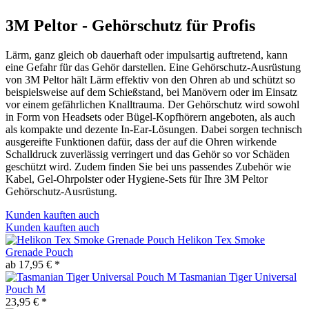
3M Peltor - Gehörschutz für Profis
Lärm, ganz gleich ob dauerhaft oder impulsartig auftretend, kann
eine Gefahr für das Gehör darstellen. Eine Gehörschutz-Ausrüstung
von 3M Peltor hält Lärm effektiv von den Ohren ab und schützt so
beispielsweise auf dem Schießstand, bei Manövern oder im Einsatz
vor einem gefährlichen Knalltrauma. Der Gehörschutz wird sowohl
in Form von Headsets oder Bügel-Kopfhörern angeboten, als auch
als kompakte und dezente In-Ear-Lösungen. Dabei sorgen technisch
ausgereifte Funktionen dafür, dass der auf die Ohren wirkende
Schalldruck zuverlässig verringert und das Gehör so vor Schäden
geschützt wird. Zudem finden Sie bei uns passendes Zubehör wie
Kabel, Gel-Ohrpolster oder Hygiene-Sets für Ihre 3M Peltor
Gehörschutz-Ausrüstung.
Kunden kauften auch
Kunden kauften auch
Helikon Tex Smoke
Grenade Pouch
ab 17,95 € *
Tasmanian Tiger Universal
Pouch M
23,95 € *