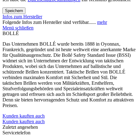
Speichern
Infos zum Hersteller
Folgende Infos zum Hersteller sind verfübar......
mehr
Menü schließen
BOLLÉ
Das Unternehmen BOLLÉ wurde bereits 1888 in Oyonnax,
Frankreich, gegründet und ist heute weltweit eine anerkannte Marke
für Qualitätsaugenschutz. Die Bollé Safety Standard Issue (BSSI)
widmet sich im Unternehmen der Entwicklung von taktischen
Produkten, wobei sich das Unternehmen auf ballistische und
schützende Brillen konzentriert. Taktische Brillen von BOLLÉ
verbinden maximalen Komfort mit Sicherheit und Stil. Die
taktischen Brillen werden von Militärkräften, Ersthelfern,
Strafverfolgungsbehörden und Spezialeinsatzkräften weltweit
getragen und erfreuen sich auch im Schießsport großer Beliebtheit.
Denn sie bieten hervorragenden Schutz und Komfort zu attraktiven
Preisen.
Kunden kauften auch
Kunden kauften auch
Zuletzt angesehen
Servicetelefon