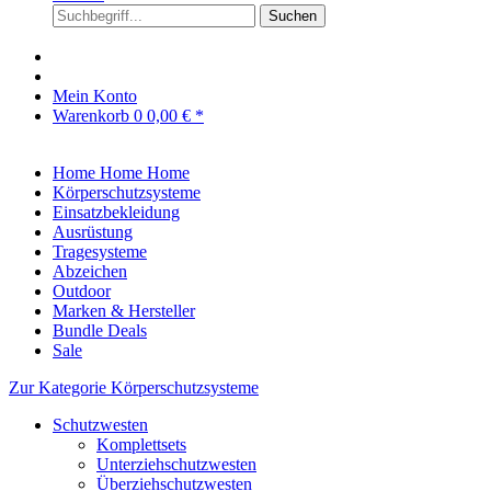
Suchen
Mein Konto
Warenkorb
0
0,00 € *
Home
Home
Home
Körperschutzsysteme
Einsatzbekleidung
Ausrüstung
Tragesysteme
Abzeichen
Outdoor
Marken & Hersteller
Bundle Deals
Sale
Zur Kategorie Körperschutzsysteme
Schutzwesten
Komplettsets
Unterziehschutzwesten
Überziehschutzwesten