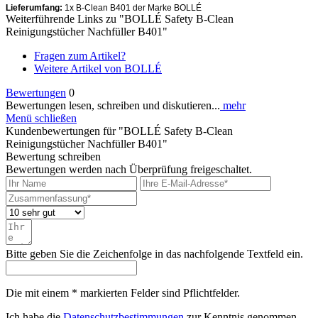
Lieferumfang:
1x B-Clean B401 der Marke BOLLÉ
Weiterführende Links zu "BOLLÉ Safety B-Clean
Reinigungstücher Nachfüller B401"
Fragen zum Artikel?
Weitere Artikel von BOLLÉ
Bewertungen
0
Bewertungen lesen, schreiben und diskutieren...
mehr
Menü schließen
Kundenbewertungen für "BOLLÉ Safety B-Clean
Reinigungstücher Nachfüller B401"
Bewertung schreiben
Bewertungen werden nach Überprüfung freigeschaltet.
Bitte geben Sie die Zeichenfolge in das nachfolgende Textfeld ein.
Die mit einem * markierten Felder sind Pflichtfelder.
Ich habe die
Datenschutzbestimmungen
zur Kenntnis genommen.