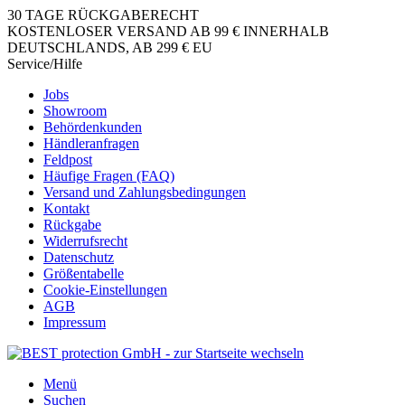
30 TAGE RÜCKGABERECHT
KOSTENLOSER VERSAND AB 99 € INNERHALB
DEUTSCHLANDS, AB 299 € EU
Service/Hilfe
Jobs
Showroom
Behördenkunden
Händleranfragen
Feldpost
Häufige Fragen (FAQ)
Versand und Zahlungsbedingungen
Kontakt
Rückgabe
Widerrufsrecht
Datenschutz
Größentabelle
Cookie-Einstellungen
AGB
Impressum
Menü
Suchen