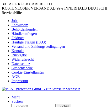
30 TAGE RÜCKGABERECHT
KOSTENLOSER VERSAND AB 99 € INNERHALB DEUTSCHLA
Service/Hilfe
Jobs
Showroom
Behördenkunden
Händleranfragen
Feldpost
Häufige Fragen (FAQ)
Versand und Zahlungsbedingungen
Kontakt
Rückgabe
Widerrufsrecht
Datenschutz
Größentabelle
Cookie-Einstellungen
AGB
Impressum
Menü
Suchen
Suchen