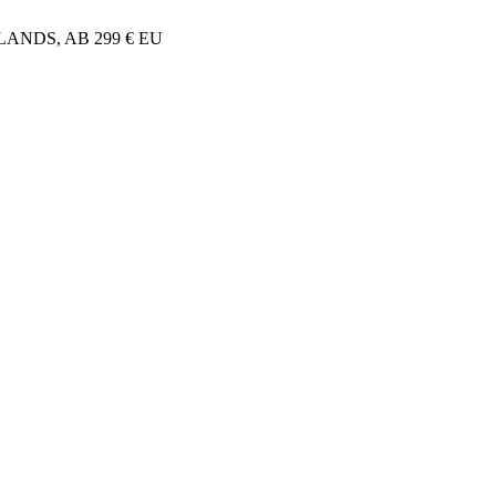
NDS, AB 299 € EU