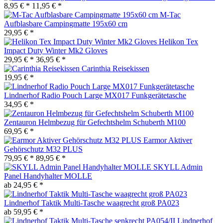
8,95 € *
11,95 € *
M-Tac
Aufblasbare Campingmatte 195x60 cm
29,95 € *
Helikon Tex
Impact Duty Winter Mk2 Gloves
29,95 € *
36,95 € *
Carinthia Reisekissen
19,95 € *
Lindnerhof Radio Pouch Large MX017 Funkgerätetasche
34,95 € *
Zentauron Helmbezug für Gefechtshelm Schuberth M100
69,95 € *
Earmor Aktiver
Gehörschutz M32 PLUS
79,95 € *
89,95 € *
SKYLL Admin
Panel Handyhalter MOLLE
ab 24,95 € *
Lindnerhof Taktik Multi-Tasche waagrecht groß PA023
ab 59,95 € *
Lindnerhof