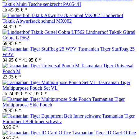
Taktik Multi-Tasche senkrecht PA054/II
ab 49,95 € *
Lindnerhof
Taktik Abwurfsack schmal MX062
34,95 € *
Lindnerhof Taktik Gürtel
Cobra LT562
69,95 € *
Tasmanian Tiger Stuffbag 25
WPV
34,95 € *
41,95 € *
Tasmanian Tiger Universal
Pouch M
23,95 € *
Tasmanian Tiger
Multipurpose Pouch Set VL
ab 24,95 € *
31,95 € *
Tasmanian Tiger
Multipurpose Side Pouch
29,95 € *
Tasmanian Tiger
Equipment Belt Inner schwarz
8,95 € *
Tasmanian Tiger ID Card Office
9,95 € *