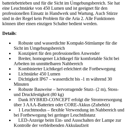
batteriebetrieben und für die Sicht im Umgebungsbereich. Sie hat
eine Leuchtstärke von 450 Lumen und ist geeignet für den
professionellen Einsatz in Handwerk und Wartung. Auch Stürze
sind in der Regel kein Problem für die Aria 2. Alle Funktionen
können über einen einzigen Schalter bedient werden.
Details
:
Robuste und wasserdichte Kompakt-Stirnlampe für die
Sicht im Umgebungsbereich
Konzipiert für den professionellen Anwender
Breiter, homogener Lichtkegel für komfortable Sicht bei
Arbeiten im unmittelbaren Nahbereich
Kombinierter Lichtkegel erleichtert die Fortbewegung
Lichtstärke 450 Lumen
Dichtigkeit IP67 – wasserdicht bis -1 m während 30
Minuten
Robuste Bauweise – hervorragende Sturz- (2 m), Stoss-
und Druckfestigkeit (80 kg)
Dank HYBRID-CONCEPT erfolgt die Stromversorgung
über 3 AAA-Batterien oder CORE-Akkus (Zubehör)
1 Leuchtmodus – flexible Verwendung im Nahbereich und
bei Fortbewegung bei geringer Leuchtdistanz
LED-Anzeige beim Ein- und Ausschalten der Lampe zur
Kontrolle der verbleibenden Akkulaufzeit