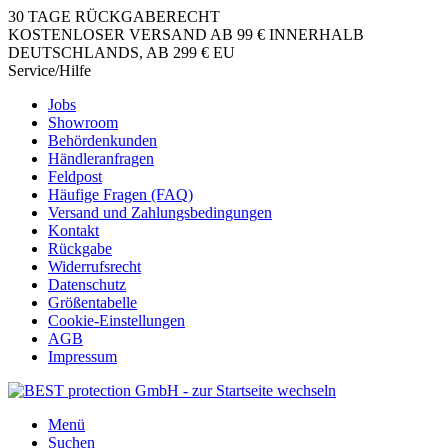
30 TAGE RÜCKGABERECHT
KOSTENLOSER VERSAND AB 99 € INNERHALB
DEUTSCHLANDS, AB 299 € EU
Service/Hilfe
Jobs
Showroom
Behördenkunden
Händleranfragen
Feldpost
Häufige Fragen (FAQ)
Versand und Zahlungsbedingungen
Kontakt
Rückgabe
Widerrufsrecht
Datenschutz
Größentabelle
Cookie-Einstellungen
AGB
Impressum
Menü
Suchen