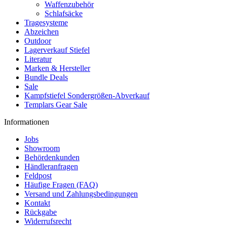
Waffenzubehör
Schlafsäcke
Tragesysteme
Abzeichen
Outdoor
Lagerverkauf Stiefel
Literatur
Marken & Hersteller
Bundle Deals
Sale
Kampfstiefel Sondergrößen-Abverkauf
Templars Gear Sale
Informationen
Jobs
Showroom
Behördenkunden
Händleranfragen
Feldpost
Häufige Fragen (FAQ)
Versand und Zahlungsbedingungen
Kontakt
Rückgabe
Widerrufsrecht