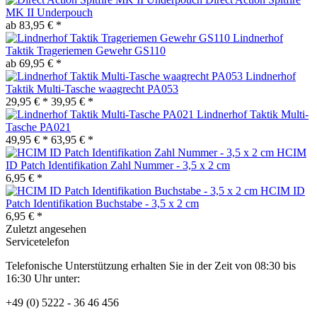
MK II Underpouch
ab 83,95 € *
Lindnerhof
Taktik Trageriemen Gewehr GS110
ab 69,95 € *
Lindnerhof
Taktik Multi-Tasche waagrecht PA053
29,95 € *
39,95 € *
Lindnerhof Taktik Multi-
Tasche PA021
49,95 € *
63,95 € *
HCIM
ID Patch Identifikation Zahl Nummer - 3,5 x 2 cm
6,95 € *
HCIM ID
Patch Identifikation Buchstabe - 3,5 x 2 cm
6,95 € *
Zuletzt angesehen
Servicetelefon
Telefonische Unterstützung erhalten Sie in der Zeit von 08:30 bis
16:30 Uhr unter:
+49 (0) 5222 - 36 46 456