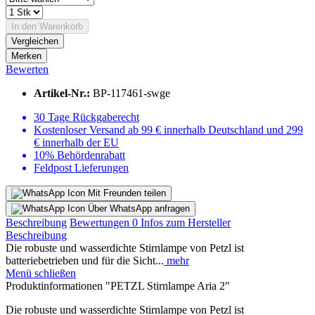
In den
Warenkorb
Vergleichen
Merken
Bewerten
Artikel-Nr.:
BP-117461-swge
30 Tage Rückgaberecht
Kostenloser Versand ab 99 € innerhalb Deutschland und 299
€ innerhalb der EU
10% Behördenrabatt
Feldpost Lieferungen
Mit Freunden teilen
Über WhatsApp anfragen
Beschreibung
Bewertungen
0
Infos zum Hersteller
Beschreibung
Die robuste und wasserdichte Stirnlampe von Petzl ist
batteriebetrieben und für die Sicht...
mehr
Menü schließen
Produktinformationen "PETZL Stirnlampe Aria 2"
Die robuste und wasserdichte Stirnlampe von Petzl ist