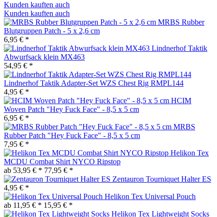
Kunden kauften auch
Kunden kauften auch
MRBS Rubber
Blutgruppen Patch - 5 x 2,6 cm
6,95 € *
Lindnerhof Taktik
Abwurfsack klein MX463
54,95 € *
Lindnerhof Taktik Adapter-Set WZS Chest Rig RMPL144
4,95 € *
HCIM
Woven Patch "Hey Fuck Face" - 8,5 x 5 cm
6,95 € *
MRBS
Rubber Patch "Hey Fuck Face" - 8,5 x 5 cm
7,95 € *
Helikon Tex
MCDU Combat Shirt NYCO Ripstop
ab 53,95 € *
77,95 € *
Zentauron Tourniquet Halter ES
4,95 € *
Helikon Tex Universal Pouch
ab 11,95 € *
15,95 € *
Helikon Tex Lightweight Socks