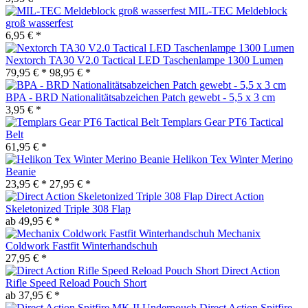
MIL-TEC Meldeblock
groß wasserfest
6,95 € *
Nextorch TA30 V2.0 Tactical LED Taschenlampe 1300 Lumen
79,95 € *
98,95 € *
BPA - BRD Nationalitätsabzeichen Patch gewebt - 5,5 x 3 cm
3,95 € *
Templars Gear PT6 Tactical
Belt
61,95 € *
Helikon Tex Winter Merino
Beanie
23,95 € *
27,95 € *
Direct Action
Skeletonized Triple 308 Flap
ab 49,95 € *
Mechanix
Coldwork Fastfit Winterhandschuh
27,95 € *
Direct Action
Rifle Speed Reload Pouch Short
ab 37,95 € *
Direct Action Spitfire