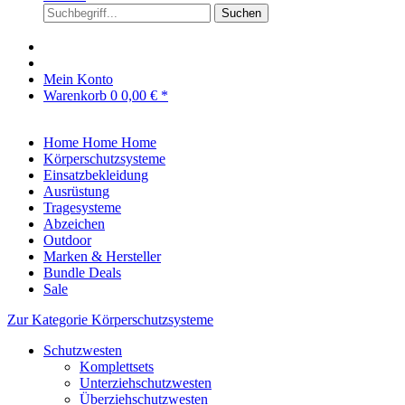
Suchen
Mein Konto
Warenkorb
0
0,00 € *
Home
Home
Home
Körperschutzsysteme
Einsatzbekleidung
Ausrüstung
Tragesysteme
Abzeichen
Outdoor
Marken & Hersteller
Bundle Deals
Sale
Zur Kategorie Körperschutzsysteme
Schutzwesten
Komplettsets
Unterziehschutzwesten
Überziehschutzwesten