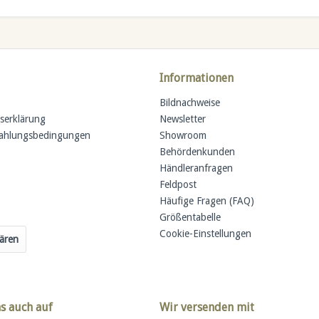
Informationen
Bildnachweise
tserklärung
Newsletter
Zahlungsbedingungen
Showroom
Behördenkunden
Händleranfragen
Feldpost
Häufige Fragen (FAQ)
Größentabelle
Cookie-Einstellungen
lären
ns auch auf
Wir versenden mit