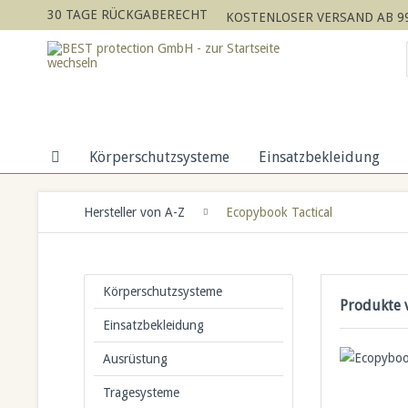
30 TAGE RÜCKGABERECHT
KOSTENLOSER VERSAND AB 99
Körperschutzsysteme
Einsatzbekleidung
Hersteller von A-Z
Ecopybook Tactical
Körperschutzsysteme
Produkte 
Einsatzbekleidung
Ausrüstung
Tragesysteme