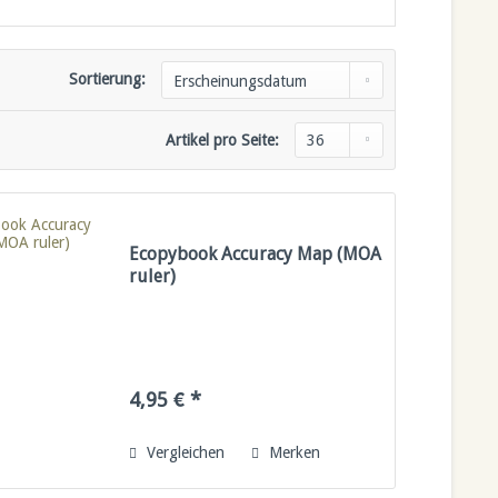
Sortierung:
Artikel pro Seite:
Ecopybook Accuracy Map (MOA
ruler)
4,95 € *
Vergleichen
Merken