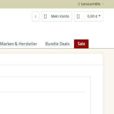
Service/Hilfe
Mein Konto
0,00 € *
Marken & Hersteller
Bundle Deals
Sale