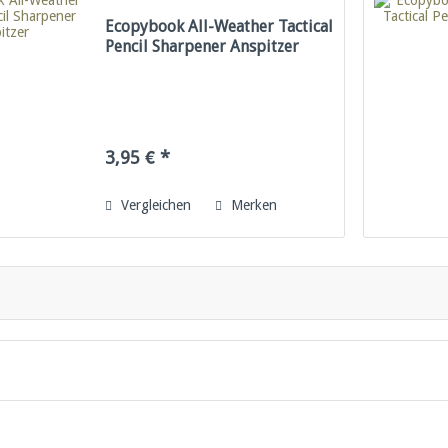
Ecopybook All-Weather Tactical
Pencil Sharpener Anspitzer
3,95 € *
Vergleichen
Merken