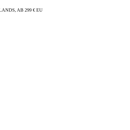
NDS, AB 299 € EU