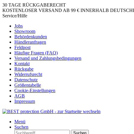
30 TAGE RÜCKGABERECHT
KOSTENLOSER VERSAND AB 99 € INNERHALB DEUTSCHLA
Service/Hilfe
Jobs
Showroom
Behördenkunden
Händleranfragen
Feldpost
Häufige Fragen (FAQ)
Versand und Zahlungsbedingungen
Kontakt
Rückgabe
Widerrufsrecht
Datenschutz
Größentabelle
Cookie-Einstellungen
AGB
Impressum
Menü
Suchen
Suchen