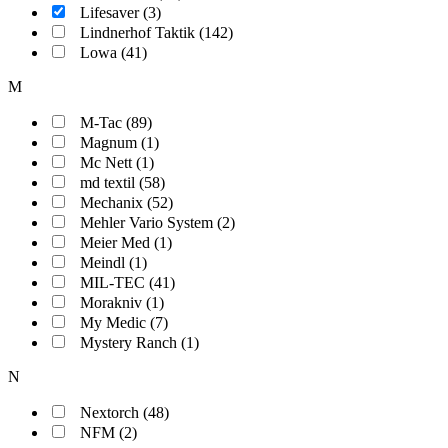
Lifesaver (3)
Lindnerhof Taktik (142)
Lowa (41)
M
M-Tac (89)
Magnum (1)
Mc Nett (1)
md textil (58)
Mechanix (52)
Mehler Vario System (2)
Meier Med (1)
Meindl (1)
MIL-TEC (41)
Morakniv (1)
My Medic (7)
Mystery Ranch (1)
N
Nextorch (48)
NFM (2)