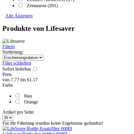
Zentauron (201)
Alle Anzeigen
Produkte von Lifesaver
Filtern
Sortierung:
Filter schließen
Sofort lieferbar
Preis
von
7.77
bis
61.17
Farbe
blau
Orange
Artikel pro Seite:
Für die Filterung wurden keine Ergebnisse gefunden!
LifeSaver Bottle Ersatzfilter 6000l