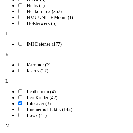
Helfis (1)
Helikon-Tex (367)
HMUUNI - HMount (1)
Holsterwerk (5)
I
IMI Defense (177)
K
Karrimor (2)
Klarus (17)
L
Leatherman (4)
Leo Köhler (42)
Lifesaver (3)
Lindnerhof Taktik (142)
Lowa (41)
M