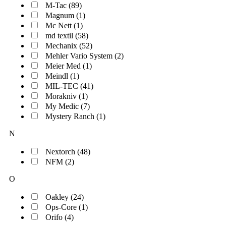
M-Tac (89)
Magnum (1)
Mc Nett (1)
md textil (58)
Mechanix (52)
Mehler Vario System (2)
Meier Med (1)
Meindl (1)
MIL-TEC (41)
Morakniv (1)
My Medic (7)
Mystery Ranch (1)
N
Nextorch (48)
NFM (2)
O
Oakley (24)
Ops-Core (1)
Orifo (4)