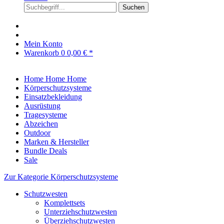
Suchen
Mein Konto
Warenkorb
0
0,00 € *
Home
Home
Home
Körperschutzsysteme
Einsatzbekleidung
Ausrüstung
Tragesysteme
Abzeichen
Outdoor
Marken & Hersteller
Bundle Deals
Sale
Zur Kategorie Körperschutzsysteme
Schutzwesten
Komplettsets
Unterziehschutzwesten
Überziehschutzwesten