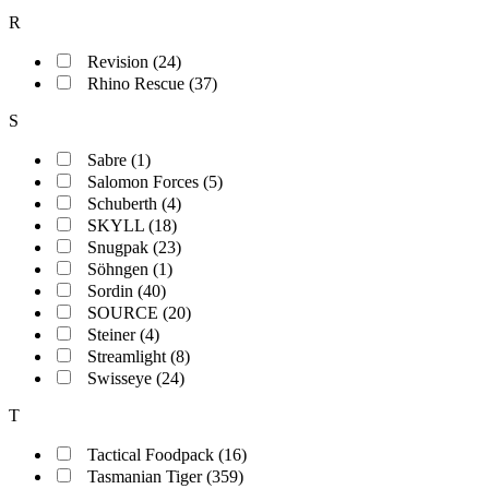
R
Revision (24)
Rhino Rescue (37)
S
Sabre (1)
Salomon Forces (5)
Schuberth (4)
SKYLL (18)
Snugpak (23)
Söhngen (1)
Sordin (40)
SOURCE (20)
Steiner (4)
Streamlight (8)
Swisseye (24)
T
Tactical Foodpack (16)
Tasmanian Tiger (359)