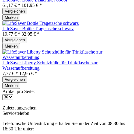
61,17 € *
101,95 € *
Vergleichen
Merken
LifeSaver Bottle Tragetasche schwarz
19,77 € *
32,95 € *
Vergleichen
Merken
LifeSaver Liberty Schutzhülle für Trinkflasche zur
Wasseraufbereitung
7,77 € *
12,95 € *
Vergleichen
Merken
Artikel pro Seite:
Zuletzt angesehen
Servicetelefon
Telefonische Unterstützung erhalten Sie in der Zeit von 08:30 bis
16:30 Uhr unter: