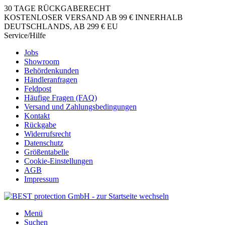
30 TAGE RÜCKGABERECHT
KOSTENLOSER VERSAND AB 99 € INNERHALB
DEUTSCHLANDS, AB 299 € EU
Service/Hilfe
Jobs
Showroom
Behördenkunden
Händleranfragen
Feldpost
Häufige Fragen (FAQ)
Versand und Zahlungsbedingungen
Kontakt
Rückgabe
Widerrufsrecht
Datenschutz
Größentabelle
Cookie-Einstellungen
AGB
Impressum
Menü
Suchen