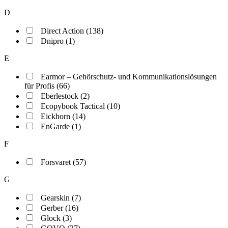
D
Direct Action (138)
Dnipro (1)
E
Earmor – Gehörschutz- und Kommunikationslösungen
für Profis (66)
Eberlestock (2)
Ecopybook Tactical (10)
Eickhorn (14)
EnGarde (1)
F
Forsvaret (57)
G
Gearskin (7)
Gerber (16)
Glock (3)