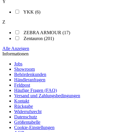
Y
YKK (6)
Z
ZEBRA ARMOUR (17)
Zentauron (201)
Alle Anzeigen
Informationen
Jobs
Showroom
Behördenkunden
Händleranfragen
Feldpost
Häufige Fragen (FAQ)
Versand und Zahlungsbedingungen
Kontakt
Rückgabe
Widerrufsrecht
Datenschutz
Größentabelle
Cookie-Einstellungen