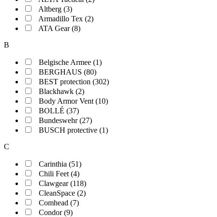
Altberg (3)
Armadillo Tex (2)
ATA Gear (8)
B
Belgische Armee (1)
BERGHAUS (80)
BEST protection (302)
Blackhawk (2)
Body Armor Vent (10)
BOLLÉ (37)
Bundeswehr (27)
BUSCH protective (1)
C
Carinthia (51)
Chili Feet (4)
Clawgear (118)
CleanSpace (2)
Comhead (7)
Condor (9)