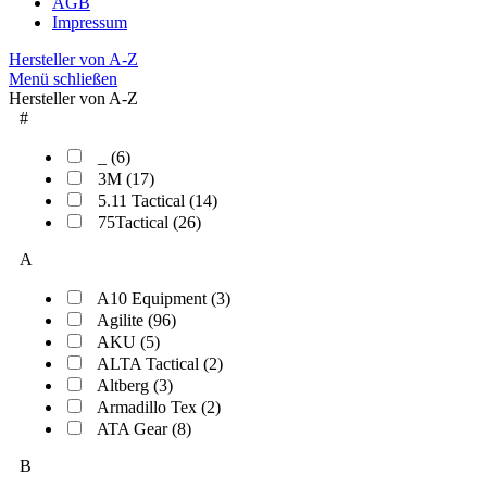
AGB
Impressum
Hersteller von A-Z
Menü schließen
Hersteller von A-Z
#
_ (6)
3M (17)
5.11 Tactical (14)
75Tactical (26)
A
A10 Equipment (3)
Agilite (96)
AKU (5)
ALTA Tactical (2)
Altberg (3)
Armadillo Tex (2)
ATA Gear (8)
B