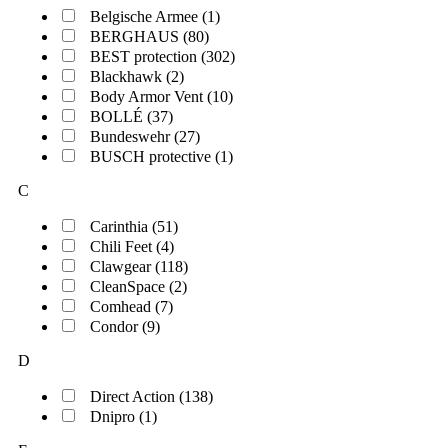
Belgische Armee (1)
BERGHAUS (80)
BEST protection (302)
Blackhawk (2)
Body Armor Vent (10)
BOLLÉ (37)
Bundeswehr (27)
BUSCH protective (1)
C
Carinthia (51)
Chili Feet (4)
Clawgear (118)
CleanSpace (2)
Comhead (7)
Condor (9)
D
Direct Action (138)
Dnipro (1)