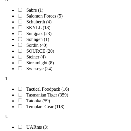
Sabre (1)
Salomon Forces (5)
Schuberth (4)
SKYLL (18)
Snugpak (23)
Söhngen (1)
Sordin (40)
SOURCE (20)
Steiner (4)
Streamlight (8)
Swisseye (24)
T
Tactical Foodpack (16)
Tasmanian Tiger (359)
Tatonka (59)
Templars Gear (118)
U
UARms (3)