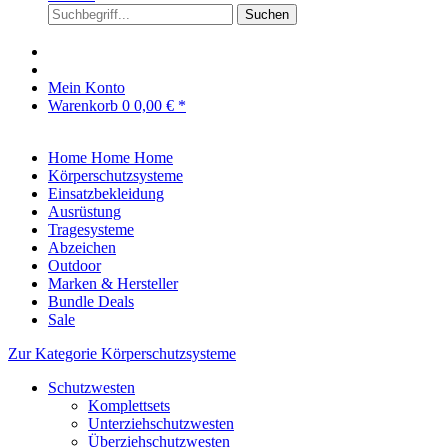
Suchen
Mein Konto
Warenkorb
0
0,00 € *
Home
Home
Home
Körperschutzsysteme
Einsatzbekleidung
Ausrüstung
Tragesysteme
Abzeichen
Outdoor
Marken & Hersteller
Bundle Deals
Sale
Zur Kategorie Körperschutzsysteme
Schutzwesten
Komplettsets
Unterziehschutzwesten
Überziehschutzwesten