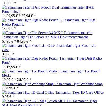
11,95 € *
Tasmanian Tiger IFAK
Pouch Dual
ab 29,95 € *
37,94 € *
Tasmanian Tiger Digi
Radio Pouch L
18,95 € *
Tasmanian Tiger File Server A4 MKII Dokumententasche
68,95 € *
84,95 € *
Tasmanian Tiger Flash Lite
Case
9,95 € *
Tasmanian Tiger Digi Radio
Pouch
ab 16,95 € *
Tasmanian Tiger Tac Pouch
Medic
19,95 € *
26,95 € *
Tasmanian Tiger Webbing Strap
ab 4,95 € *
Tasmanian Tiger ID Card Office
9,95 € *
Tasmanian Tiger
SGL Mag Pouch MCL LP