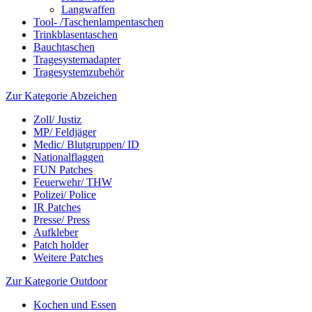
Langwaffen
Tool- /Taschenlampentaschen
Trinkblasentaschen
Bauchtaschen
Tragesystemadapter
Tragesystemzubehör
Zur Kategorie Abzeichen
Zoll/ Justiz
MP/ Feldjäger
Medic/ Blutgruppen/ ID
Nationalflaggen
FUN Patches
Feuerwehr/ THW
Polizei/ Police
IR Patches
Presse/ Press
Aufkleber
Patch holder
Weitere Patches
Zur Kategorie Outdoor
Kochen und Essen