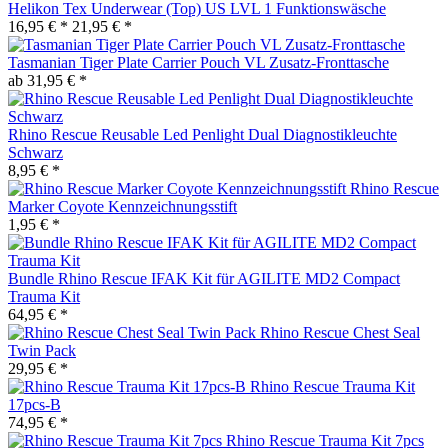
Helikon Tex Underwear (Top) US LVL 1 Funktionswäsche
16,95 € *
21,95 € *
Tasmanian Tiger Plate Carrier Pouch VL Zusatz-Fronttasche
ab 31,95 € *
Rhino Rescue Reusable Led Penlight Dual Diagnostikleuchte
Schwarz
8,95 € *
Rhino Rescue
Marker Coyote Kennzeichnungsstift
1,95 € *
Bundle Rhino Rescue IFAK Kit für AGILITE MD2 Compact
Trauma Kit
64,95 € *
Rhino Rescue Chest Seal
Twin Pack
29,95 € *
Rhino Rescue Trauma Kit
17pcs-B
74,95 € *
Rhino Rescue Trauma Kit 7pcs