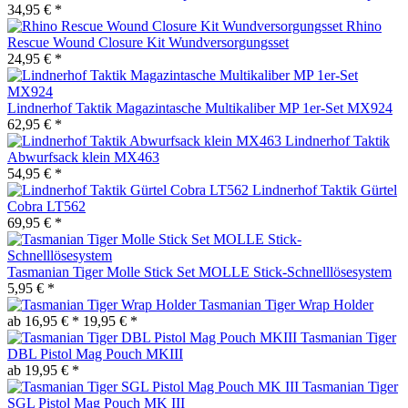
34,95 € *
Rhino
Rescue Wound Closure Kit Wundversorgungsset
24,95 € *
Lindnerhof Taktik Magazintasche Multikaliber MP 1er-Set MX924
62,95 € *
Lindnerhof Taktik
Abwurfsack klein MX463
54,95 € *
Lindnerhof Taktik Gürtel
Cobra LT562
69,95 € *
Tasmanian Tiger Molle Stick Set MOLLE Stick-Schnelllösesystem
5,95 € *
Tasmanian Tiger Wrap Holder
ab 16,95 € *
19,95 € *
Tasmanian Tiger
DBL Pistol Mag Pouch MKIII
ab 19,95 € *
Tasmanian Tiger
SGL Pistol Mag Pouch MK III