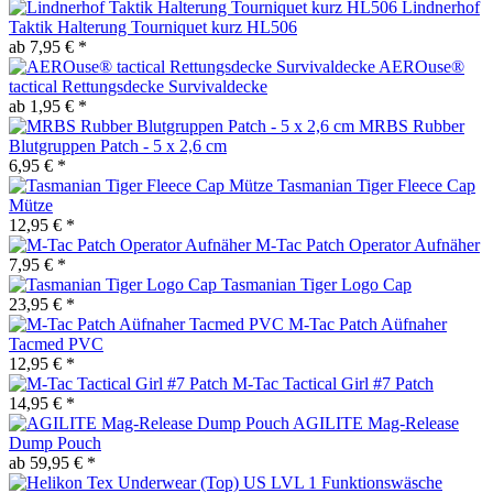
Lindnerhof
Taktik Halterung Tourniquet kurz HL506
ab 7,95 € *
AEROuse®
tactical Rettungsdecke Survivaldecke
ab 1,95 € *
MRBS Rubber
Blutgruppen Patch - 5 x 2,6 cm
6,95 € *
Tasmanian Tiger Fleece Cap
Mütze
12,95 € *
M-Tac Patch Operator Aufnäher
7,95 € *
Tasmanian Tiger Logo Cap
23,95 € *
M-Tac Patch Aüfnaher
Tacmed PVC
12,95 € *
M-Tac Tactical Girl #7 Patch
14,95 € *
AGILITE Mag-Release
Dump Pouch
ab 59,95 € *