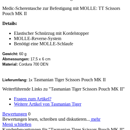
Medic-Scherentasche zur Befestigung mit MOLLE: TT Scissors
Pouch MK II
Details:
Elastischer Schnürzug mit Kordelstopper
MOLLE-Reverse-System
Benötigt eine MOLLE-Schlaufe
Gewicht:
60 g
Abmessungen:
17,5 x 6 cm
Material:
Cordura 700 DEN
Tasmanian Tiger Scissors Pouch MK II
Lieferumfang:
1x
Weiterführende Links zu "Tasmanian Tiger Scissors Pouch MK II"
Fragen zum Artikel?
Weitere Artikel von Tasmanian Tiger
Bewertungen
0
Bewertungen lesen, schreiben und diskutieren...
mehr
Menü schließen
Kundenbewertungen für "Tasmanian Tiger Scissors Pouch MK II"