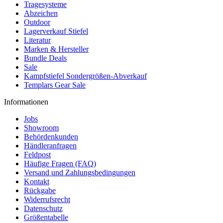
Tragesysteme
Abzeichen
Outdoor
Lagerverkauf Stiefel
Literatur
Marken & Hersteller
Bundle Deals
Sale
Kampfstiefel Sondergrößen-Abverkauf
Templars Gear Sale
Informationen
Jobs
Showroom
Behördenkunden
Händleranfragen
Feldpost
Häufige Fragen (FAQ)
Versand und Zahlungsbedingungen
Kontakt
Rückgabe
Widerrufsrecht
Datenschutz
Größentabelle