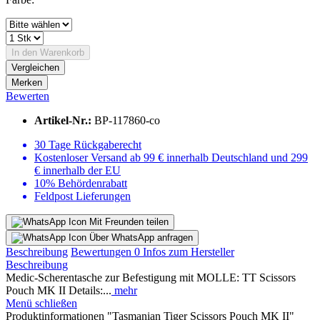
In den
Warenkorb
Vergleichen
Merken
Bewerten
Artikel-Nr.:
BP-117860-co
30 Tage Rückgaberecht
Kostenloser Versand ab 99 € innerhalb Deutschland und 299
€ innerhalb der EU
10% Behördenrabatt
Feldpost Lieferungen
Mit Freunden teilen
Über WhatsApp anfragen
Beschreibung
Bewertungen
0
Infos zum Hersteller
Beschreibung
Medic-Scherentasche zur Befestigung mit MOLLE: TT Scissors
Pouch MK II Details:...
mehr
Menü schließen
Produktinformationen "Tasmanian Tiger Scissors Pouch MK II"