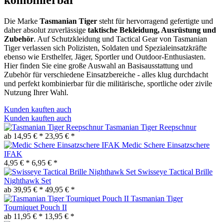
Die Marke
Tasmanian Tiger
steht für hervorragend gefertigte und
daher absolut zuverlässige
taktische Bekleidung, Ausrüstung und
Zubehör
. Auf Schutzkleidung und Tactical Gear von Tasmanian
Tiger verlassen sich Polizisten, Soldaten und Spezialeinsatzkräfte
ebenso wie Ersthelfer, Jäger, Sportler und Outdoor-Enthusiasten.
Hier finden Sie eine große Auswahl an Basisausstattung und
Zubehör für verschiedene Einsatzbereiche - alles klug durchdacht
und perfekt kombinierbar für die militärische, sportliche oder zivile
Nutzung Ihrer Wahl.
Kunden kauften auch
Kunden kauften auch
Tasmanian Tiger Reepschnur
ab 14,95 € *
23,95 € *
Medic Schere Einsatzschere
IFAK
4,95 € *
6,95 € *
Swisseye Tactical Brille
Nighthawk Set
ab 39,95 € *
49,95 € *
Tasmanian Tiger
Tourniquet Pouch II
ab 11,95 € *
13,95 € *