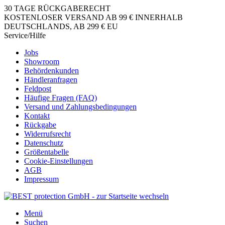
30 TAGE RÜCKGABERECHT
KOSTENLOSER VERSAND AB 99 € INNERHALB
DEUTSCHLANDS, AB 299 € EU
Service/Hilfe
Jobs
Showroom
Behördenkunden
Händleranfragen
Feldpost
Häufige Fragen (FAQ)
Versand und Zahlungsbedingungen
Kontakt
Rückgabe
Widerrufsrecht
Datenschutz
Größentabelle
Cookie-Einstellungen
AGB
Impressum
Menü
Suchen