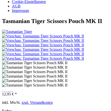
Cookie-Einstellungen
AGB
Impressum
Tasmanian Tiger Scissors Pouch MK II
12,95 € *
inkl. MwSt.
zzgl. Versandkosten
Farbe: